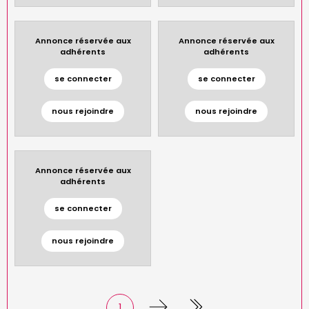
Annonce réservée aux
Annonce réservée aux
adhérents
adhérents
se connecter
se connecter
nous rejoindre
nous rejoindre
Annonce réservée aux
adhérents
se connecter
nous rejoindre
Current
1