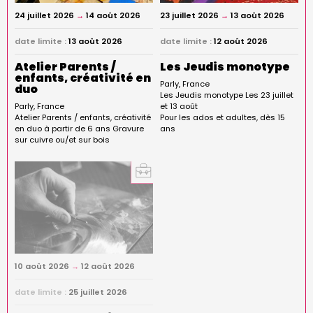
24 juillet 2026
→
14 août 2026
23 juillet 2026
→
13 août 2026
date limite :
13 août 2026
date limite :
12 août 2026
Atelier Parents /
Les Jeudis monotype
enfants, créativité en
Parly
France
duo
Les Jeudis monotype Les 23 juillet
Parly
France
et 13 août
Atelier Parents / enfants, créativité
Pour les ados et adultes, dès 15
en duo à partir de 6 ans Gravure
ans
sur cuivre ou/et sur bois
10 août 2026
→
12 août 2026
date limite :
25 juillet 2026