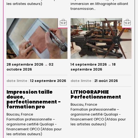
les artistes auteurs)
immersion en lithographie alliant
transmission…
28 septembre 2026
→
02
14 septembre 2026
→
18
octobre 2026
septembre 2026
date limite :
12 septembre 2026
date limite :
21 août 2026
Impression taille
LITHOGRAPHIE
douce,
Perfectionnement
perfectionnement -
Boucau
France
formation pro
Formation professionnelle –
Boucau
France
organisme certifié Qualiopi -
Formation professionnelle –
financement OPCO (Afdas pour
organisme certifié Qualiopi -
les artistes auteurs)
financement OPCO (Afdas pour
les artistes auteurs)