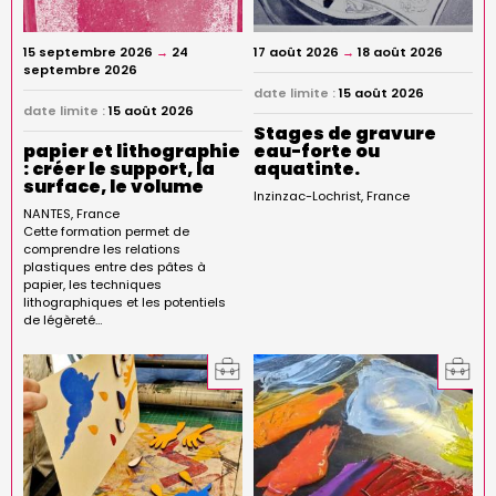
15 septembre 2026
→
24
17 août 2026
→
18 août 2026
septembre 2026
date limite :
15 août 2026
date limite :
15 août 2026
Stages de gravure
papier et lithographie
eau-forte ou
: créer le support, la
aquatinte.
surface, le volume
Inzinzac-Lochrist
France
NANTES
France
Cette formation permet de
comprendre les relations
plastiques entre des pâtes à
papier, les techniques
lithographiques et les potentiels
de légèreté…