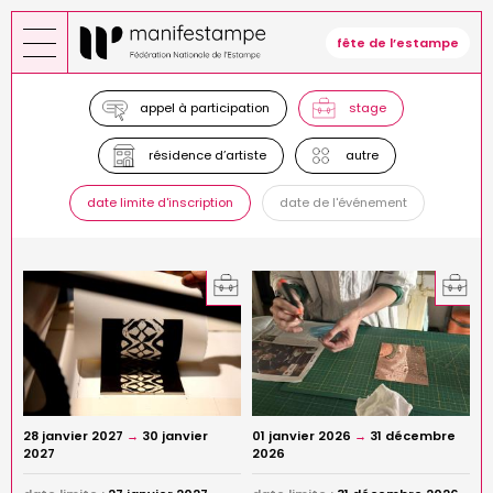
Aller
au
fête de l’estampe
contenu
principal
appel à participation
stage
résidence d’artiste
autre
date limite d'inscription
date de l'événement
28 janvier 2027
→
30 janvier
01 janvier 2026
→
31 décembre
2027
2026