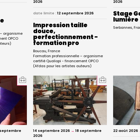
2026
2026
Stage G
date limite :
12 septembre 2026
lumière
le
Impression taille
Serbannes
Fra
douce,
e – organisme
perfectionnement -
cement OPCO
formation pro
uteurs)
Boucau
France
Formation professionnelle – organisme
certifié Qualiopi - financement OPCO
(Afdas pour les artistes auteurs)
 septembre
14 septembre 2026
→
18 septembre
22 août 2026
2026