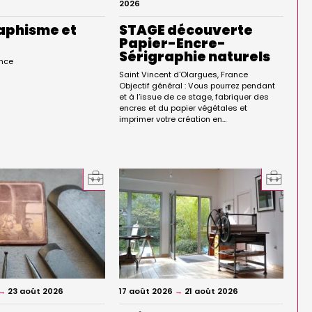
2026
aphisme et
STAGE découverte
Papier-Encre-
Sérigraphie naturels
nce
Saint Vincent d'Olargues
France
Objectif général : Vous pourrez pendant
et à l’issue de ce stage, fabriquer des
encres et du papier végétales et
imprimer votre création en…
→
23 août 2026
17 août 2026
→
21 août 2026