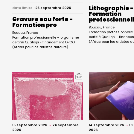
Lithographie -
date limite :
25 septembre 2026
Formation
Gravure eau forte -
professionnel
Formation pro
Boucau
France
Formation professionnell
Boucau
France
certifié Qualiopi - finan
Formation professionnelle – organisme
(Afdas pour les artistes a
certifié Qualiopi - financement OPCO
(Afdas pour les artistes auteurs)
15 septembre 2026
→
24 septembre
14 septembre 2026
→
18
2026
2026