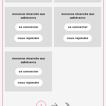
Annonce réservée aux
Annonce réservée aux
adhérents
adhérents
se connecter
se connecter
nous rejoindre
nous rejoindre
Annonce réservée aux
adhérents
se connecter
nous rejoindre
Page
1