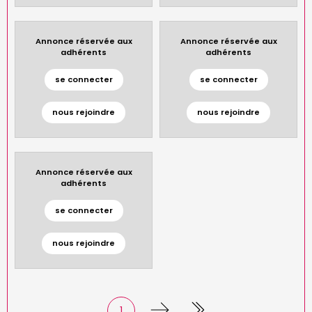
Annonce réservée aux
Annonce réservée aux
adhérents
adhérents
se connecter
se connecter
nous rejoindre
nous rejoindre
Annonce réservée aux
adhérents
se connecter
nous rejoindre
Page
1