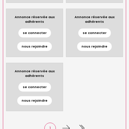
Annonce réservée aux
Annonce réservée aux
adhérents
adhérents
se connecter
se connecter
nous rejoindre
nous rejoindre
Annonce réservée aux
adhérents
se connecter
nous rejoindre
Page
1