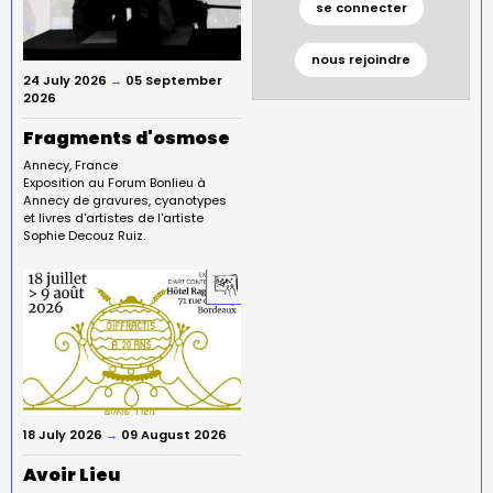
se connecter
nous rejoindre
24 July 2026
→
05 September
2026
Fragments d'osmose
Annecy
France
Exposition au Forum Bonlieu à
Annecy de gravures, cyanotypes
et livres d'artistes de l'artiste
Sophie Decouz Ruiz.
18 July 2026
→
09 August 2026
Avoir Lieu