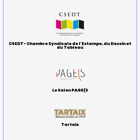
CSEDT- Chambre Syndicale de l'Estampe, du Dessin et
du Tableau
Le Salon PAGE(S
Tartaix