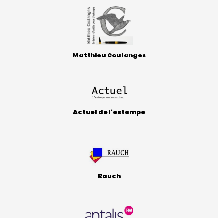
Matthieu Coulanges
Actuel de l'estampe
Rauch