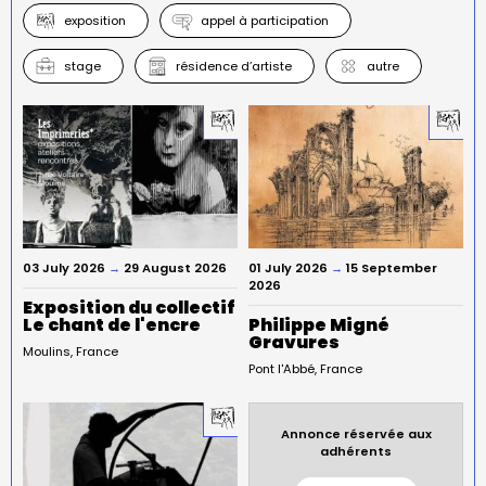
exposition
appel à participation
stage
résidence d’artiste
autre
03 July 2026
→
29 August 2026
01 July 2026
→
15 September
2026
Exposition du collectif
Le chant de l'encre
Philippe Migné
Gravures
Moulins
France
Pont l'Abbé
France
Annonce réservée aux
adhérents