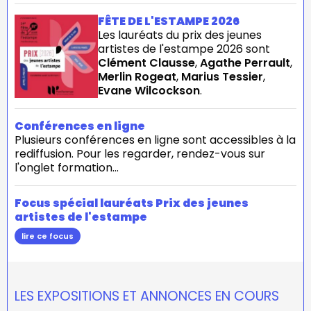
FÊTE DE L'ESTAMPE 2026
Les lauréats du prix des jeunes
artistes de l'estampe 2026 sont
Clément Clausse
,
Agathe Perrault
,
Merlin Rogeat
,
Marius Tessier
,
Evane Wilcockson
.
Conférences en ligne
Plusieurs conférences en ligne sont accessibles à la
rediffusion. Pour les regarder, rendez-vous sur
l'onglet formation...
Focus spécial lauréats Prix des jeunes
artistes de l'estampe
lire ce focus
LES EXPOSITIONS ET ANNONCES EN COURS