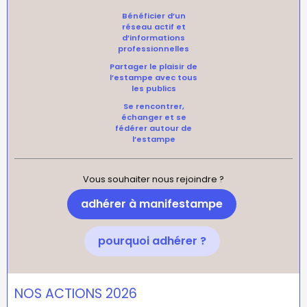
Bénéficier d’un
réseau actif et
d’informations
professionnelles
Partager le plaisir de
l’estampe avec tous
les publics
Se rencontrer,
échanger et se
fédérer autour de
l’estampe
Vous souhaiter nous rejoindre ?
adhérer à manifestampe
pourquoi adhérer ?
NOS ACTIONS 2026