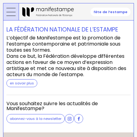
Skip
to
fête de l’estampe
main
content
LA FÉDÉRATION NATIONALE DE L’ESTAMPE
L’objectif de Manifestampe est la promotion de
l’estampe contemporaine et patrimoniale sous
toutes ses formes.
Dans ce but, la Fédération développe différentes
actions en faveur de ce moyen d’expression
artistique et met ce nouveau site à disposition des
acteurs du monde de l'estampe.
en savoir plus
Vous souhaitez suivre les actualités de
Manifestampe?
abonnez-vous à la newsletter