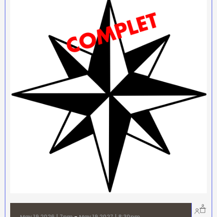
May 19 2026 | 7pm
-
May 19 2027 | 8:30pm