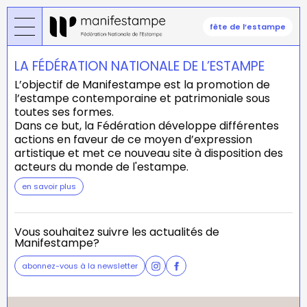
Skip
to
fête de l’estampe
main
content
LA FÉDÉRATION NATIONALE DE L’ESTAMPE
L’objectif de Manifestampe est la promotion de
l’estampe contemporaine et patrimoniale sous
toutes ses formes.
Dans ce but, la Fédération développe différentes
actions en faveur de ce moyen d’expression
artistique et met ce nouveau site à disposition des
acteurs du monde de l'estampe.
en savoir plus
Vous souhaitez suivre les actualités de
Manifestampe?
abonnez-vous à la newsletter