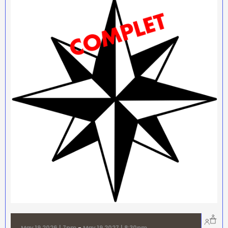
May 19 2026 | 7pm
-
May 19 2027 | 8:30pm