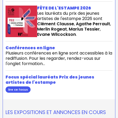
FÊTE DE L'ESTAMPE 2026
Les lauréats du prix des jeunes
artistes de l'estampe 2026 sont
Clément Clausse
,
Agathe Perrault
,
Merlin Rogeat
,
Marius Tessier
,
Evane Wilcockson
.
Conférences en ligne
Plusieurs conférences en ligne sont accessibles à la
rediffusion. Pour les regarder, rendez-vous sur
l'onglet formation...
Focus spécial lauréats Prix des jeunes
artistes de l'estampe
lire ce focus
LES EXPOSITIONS ET ANNONCES EN COURS