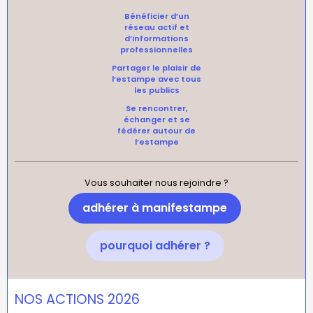
Bénéficier d’un
réseau actif et
d’informations
professionnelles
Partager le plaisir de
l’estampe avec tous
les publics
Se rencontrer,
échanger et se
fédérer autour de
l’estampe
Vous souhaiter nous rejoindre ?
adhérer à manifestampe
pourquoi adhérer ?
NOS ACTIONS 2026