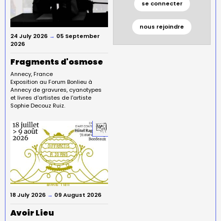
se connecter
nous rejoindre
24 July 2026
→
05 September
2026
Fragments d'osmose
Annecy
France
Exposition au Forum Bonlieu à
Annecy de gravures, cyanotypes
et livres d'artistes de l'artiste
Sophie Decouz Ruiz.
18 July 2026
→
09 August 2026
Avoir Lieu