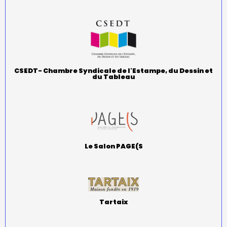
CSEDT- Chambre Syndicale de l'Estampe, du Dessin et
du Tableau
Le Salon PAGE(S
Tartaix