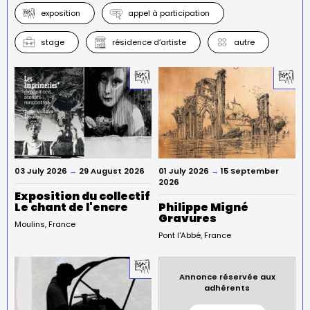
exposition
appel à participation
stage
résidence d’artiste
autre
03 July 2026
→
29 August 2026
01 July 2026
→
15 September
2026
Exposition du collectif
Le chant de l'encre
Philippe Migné
Gravures
Moulins
France
Pont l'Abbé
France
Annonce réservée aux
adhérents