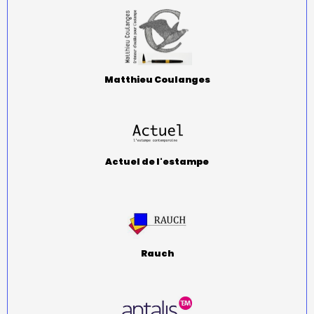
Matthieu Coulanges
Actuel de l'estampe
Rauch