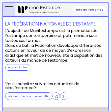
Skip
to
fête de l’estampe
main
content
LA FÉDÉRATION NATIONALE DE L’ESTAMPE
L’objectif de Manifestampe est la promotion de
l’estampe contemporaine et patrimoniale sous
toutes ses formes.
Dans ce but, la Fédération développe différentes
actions en faveur de ce moyen d’expression
artistique et met ce nouveau site à disposition des
acteurs du monde de l'estampe.
en savoir plus
Vous souhaitez suivre les actualités de
Manifestampe?
abonnez-vous à la newsletter