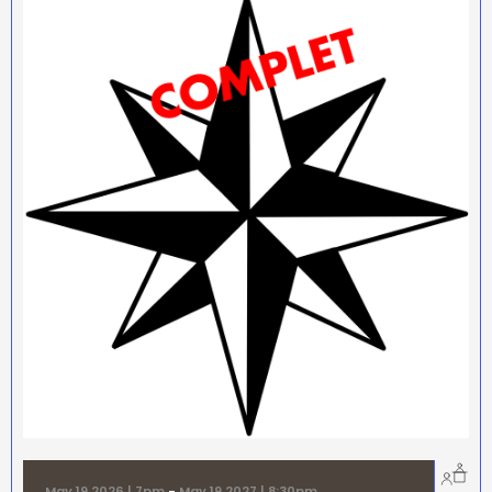
May 19 2026 | 7pm
-
May 19 2027 | 8:30pm