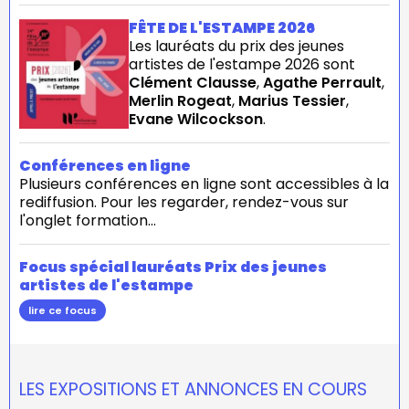
FÊTE DE L'ESTAMPE 2026
Les lauréats du prix des jeunes
artistes de l'estampe 2026 sont
Clément Clausse
,
Agathe Perrault
,
Merlin Rogeat
,
Marius Tessier
,
Evane Wilcockson
.
Conférences en ligne
Plusieurs conférences en ligne sont accessibles à la
rediffusion. Pour les regarder, rendez-vous sur
l'onglet formation...
Focus spécial lauréats Prix des jeunes
artistes de l'estampe
lire ce focus
LES EXPOSITIONS ET ANNONCES EN COURS