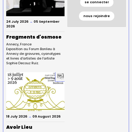
se connecter
nous rejoindre
24 July 2026
→
05 September
2026
Fragments d'osmose
Annecy
France
Exposition au Forum Bonlieu à
Annecy de gravures, cyanotypes
et livres d'artistes de l'artiste
Sophie Decouz Ruiz.
18 July 2026
→
09 August 2026
Avoir Lieu