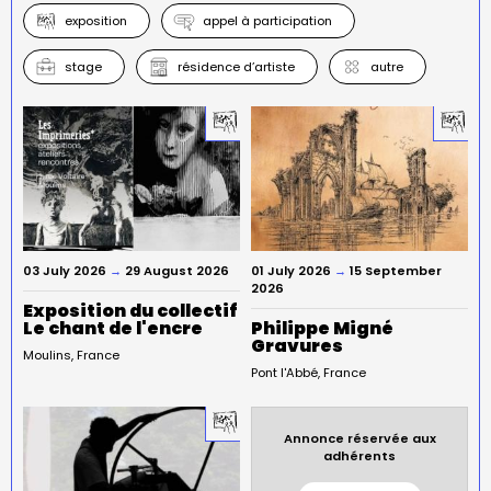
exposition
appel à participation
stage
résidence d’artiste
autre
03 July 2026
→
29 August 2026
01 July 2026
→
15 September
2026
Exposition du collectif
Le chant de l'encre
Philippe Migné
Gravures
Moulins
France
Pont l'Abbé
France
Annonce réservée aux
adhérents