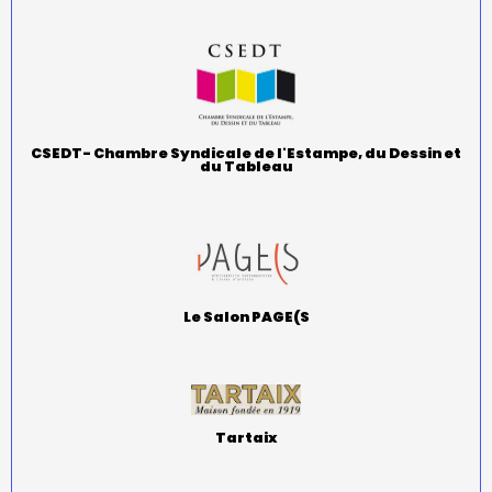
CSEDT- Chambre Syndicale de l'Estampe, du Dessin et
du Tableau
Le Salon PAGE(S
Tartaix