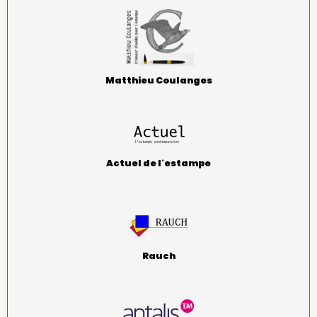
Matthieu Coulanges
Actuel de l'estampe
Rauch