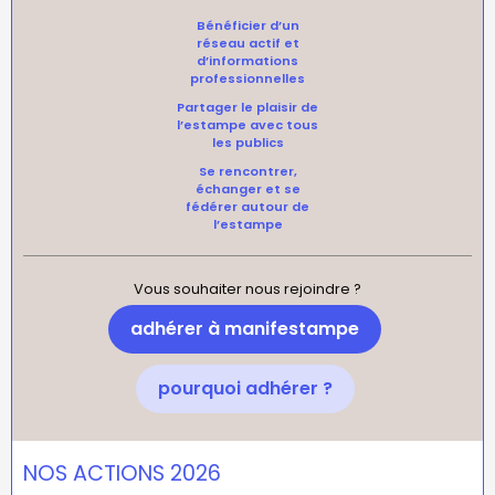
Bénéficier d’un
réseau actif et
d’informations
professionnelles
Partager le plaisir de
l’estampe avec tous
les publics
Se rencontrer,
échanger et se
fédérer autour de
l’estampe
Vous souhaiter nous rejoindre ?
adhérer à manifestampe
pourquoi adhérer ?
NOS ACTIONS 2026