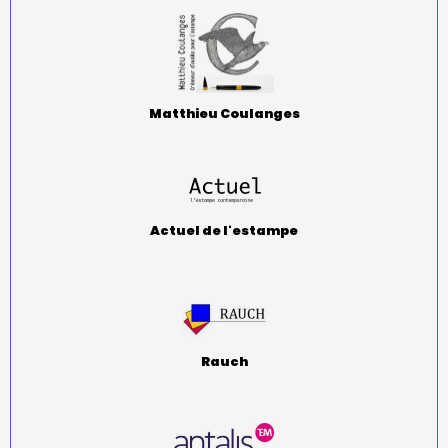
Matthieu Coulanges
Actuel de l'estampe
Rauch