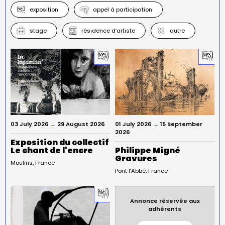
exposition
appel à participation
stage
résidence d’artiste
autre
03 July 2026
→
29 August 2026
01 July 2026
→
15 September
2026
Exposition du collectif
Le chant de l'encre
Philippe Migné
Gravures
Moulins
France
Pont l'Abbé
France
Annonce réservée aux
adhérents