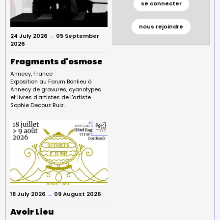
se connecter
nous rejoindre
24 July 2026
→
05 September
2026
Fragments d'osmose
Annecy
France
Exposition au Forum Bonlieu à
Annecy de gravures, cyanotypes
et livres d'artistes de l'artiste
Sophie Decouz Ruiz.
18 July 2026
→
09 August 2026
Avoir Lieu