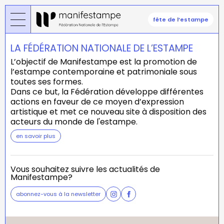
Skip
to
fête de l’estampe
main
content
LA FÉDÉRATION NATIONALE DE L’ESTAMPE
L’objectif de Manifestampe est la promotion de
l’estampe contemporaine et patrimoniale sous
toutes ses formes.
Dans ce but, la Fédération développe différentes
actions en faveur de ce moyen d’expression
artistique et met ce nouveau site à disposition des
acteurs du monde de l'estampe.
en savoir plus
Vous souhaitez suivre les actualités de
Manifestampe?
abonnez-vous à la newsletter