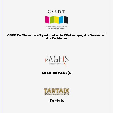
CSEDT- Chambre Syndicale de l'Estampe, du Dessin et
du Tableau
Le Salon PAGE(S
Tartaix