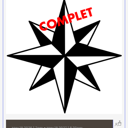
May 19 2026 | 7pm
-
May 19 2027 | 8:30pm