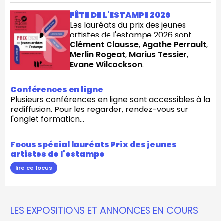
FÊTE DE L'ESTAMPE 2026
Les lauréats du prix des jeunes
artistes de l'estampe 2026 sont
Clément Clausse
,
Agathe Perrault
,
Merlin Rogeat
,
Marius Tessier
,
Evane Wilcockson
.
Conférences en ligne
Plusieurs conférences en ligne sont accessibles à la
rediffusion. Pour les regarder, rendez-vous sur
l'onglet formation...
Focus spécial lauréats Prix des jeunes
artistes de l'estampe
lire ce focus
LES EXPOSITIONS ET ANNONCES EN COURS