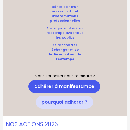
Bénéficier d’un
réseau actif et
d’informations
professionnelles
Partager le plaisir de
l’estampe avec tous
les publics
Se rencontrer,
échanger et se
fédérer autour de
l’estampe
Vous souhaiter nous rejoindre ?
adhérer à manifestampe
pourquoi adhérer ?
NOS ACTIONS 2026