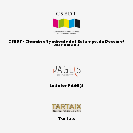
CSEDT- Chambre Syndicale de l'Estampe, du Dessin et
du Tableau
Le Salon PAGE(S
Tartaix