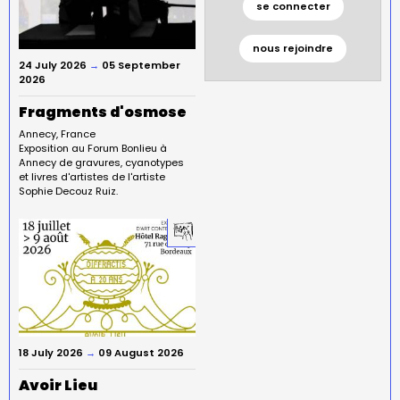
se connecter
nous rejoindre
24 July 2026
→
05 September
2026
Fragments d'osmose
Annecy
France
Exposition au Forum Bonlieu à
Annecy de gravures, cyanotypes
et livres d'artistes de l'artiste
Sophie Decouz Ruiz.
18 July 2026
→
09 August 2026
Avoir Lieu