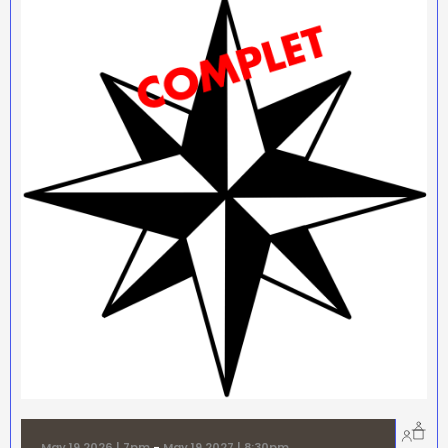
May 19 2026 | 7pm
-
May 19 2027 | 8:30pm