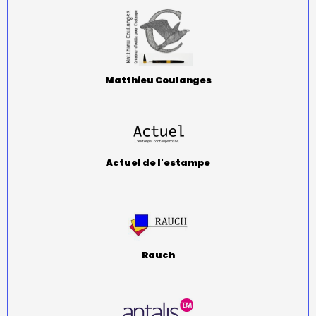
Matthieu Coulanges
Actuel de l'estampe
Rauch