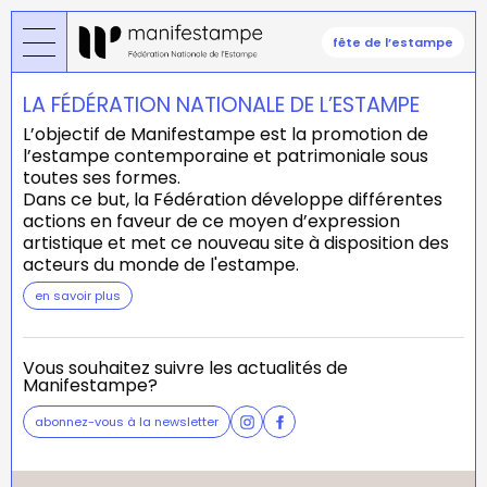
Skip
to
fête de l’estampe
main
content
LA FÉDÉRATION NATIONALE DE L’ESTAMPE
L’objectif de Manifestampe est la promotion de
l’estampe contemporaine et patrimoniale sous
toutes ses formes.
Dans ce but, la Fédération développe différentes
actions en faveur de ce moyen d’expression
artistique et met ce nouveau site à disposition des
acteurs du monde de l'estampe.
en savoir plus
Vous souhaitez suivre les actualités de
Manifestampe?
abonnez-vous à la newsletter