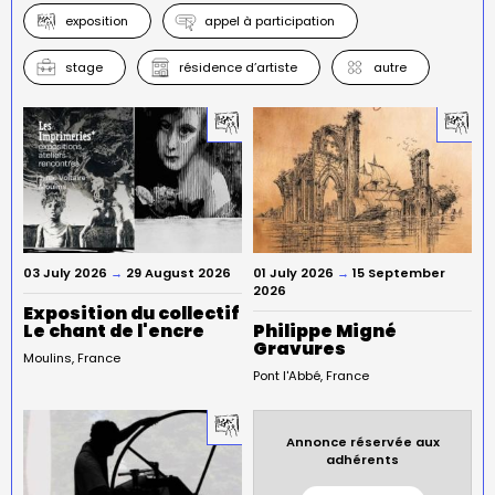
exposition
appel à participation
stage
résidence d’artiste
autre
03 July 2026
→
29 August 2026
01 July 2026
→
15 September
2026
Exposition du collectif
Le chant de l'encre
Philippe Migné
Gravures
Moulins
France
Pont l'Abbé
France
Annonce réservée aux
adhérents