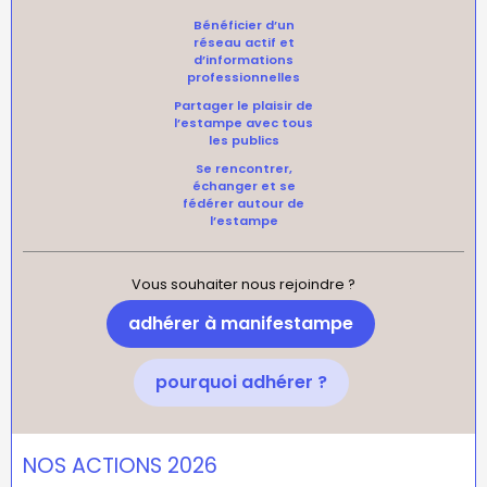
Bénéficier d’un
réseau actif et
d’informations
professionnelles
Partager le plaisir de
l’estampe avec tous
les publics
Se rencontrer,
échanger et se
fédérer autour de
l’estampe
Vous souhaiter nous rejoindre ?
adhérer à manifestampe
pourquoi adhérer ?
NOS ACTIONS 2026