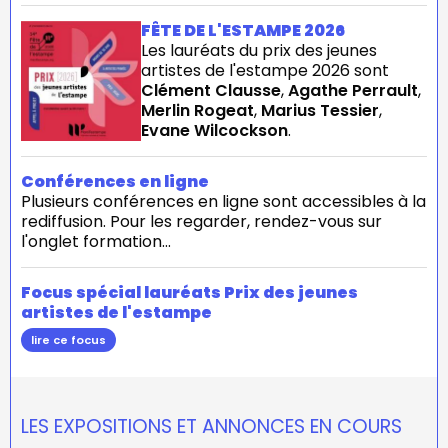
FÊTE DE L'ESTAMPE 2026
Les lauréats du prix des jeunes
artistes de l'estampe 2026 sont
Clément Clausse
,
Agathe Perrault
,
Merlin Rogeat
,
Marius Tessier
,
Evane Wilcockson
.
Conférences en ligne
Plusieurs conférences en ligne sont accessibles à la
rediffusion. Pour les regarder, rendez-vous sur
l'onglet formation...
Focus spécial lauréats Prix des jeunes
artistes de l'estampe
lire ce focus
LES EXPOSITIONS ET ANNONCES EN COURS