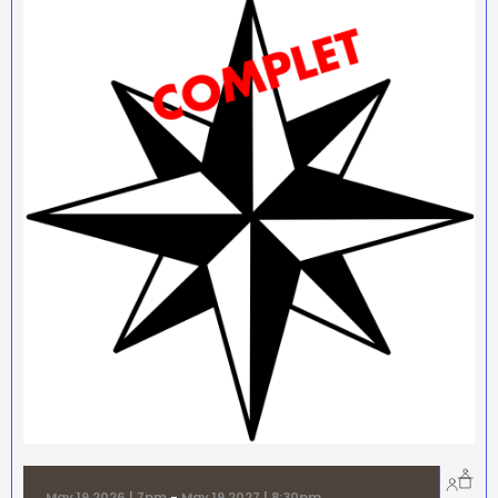
May 19 2026 | 7pm
-
May 19 2027 | 8:30pm