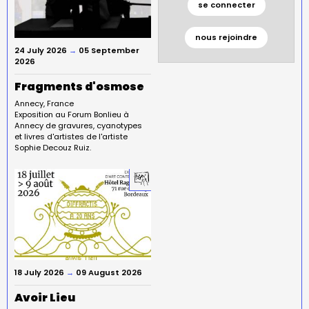
se connecter
nous rejoindre
24 July 2026
→
05 September
2026
Fragments d'osmose
Annecy
France
Exposition au Forum Bonlieu à
Annecy de gravures, cyanotypes
et livres d'artistes de l'artiste
Sophie Decouz Ruiz.
18 July 2026
→
09 August 2026
Avoir Lieu