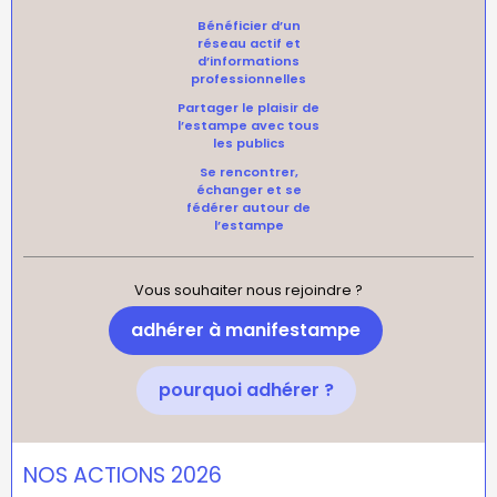
Bénéficier d’un
réseau actif et
d’informations
professionnelles
Partager le plaisir de
l’estampe avec tous
les publics
Se rencontrer,
échanger et se
fédérer autour de
l’estampe
Vous souhaiter nous rejoindre ?
adhérer à manifestampe
pourquoi adhérer ?
NOS ACTIONS 2026