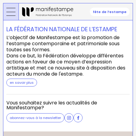
Skip
to
fête de l’estampe
main
content
LA FÉDÉRATION NATIONALE DE L’ESTAMPE
L’objectif de Manifestampe est la promotion de
l’estampe contemporaine et patrimoniale sous
toutes ses formes.
Dans ce but, la Fédération développe différentes
actions en faveur de ce moyen d’expression
artistique et met ce nouveau site à disposition des
acteurs du monde de l'estampe.
en savoir plus
Vous souhaitez suivre les actualités de
Manifestampe?
abonnez-vous à la newsletter