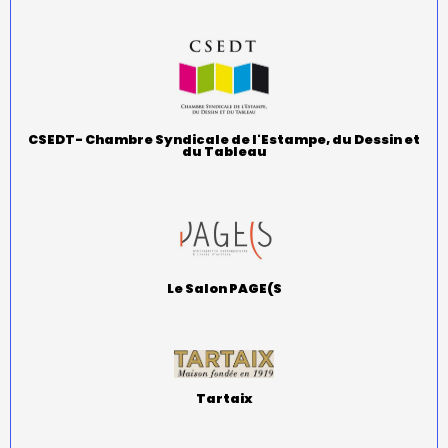
CSEDT- Chambre Syndicale de l'Estampe, du Dessin et
du Tableau
Le Salon PAGE(S
Tartaix