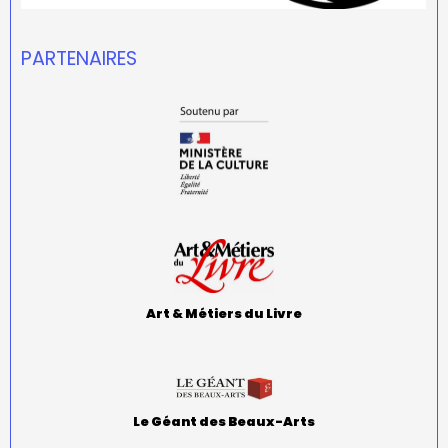
PARTENAIRES
Art & Métiers du Livre
Le Géant des Beaux-Arts