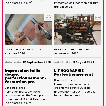
les artistes auteurs)
immersion en lithographie alliant
transmission…
28 September 2026
→
02
14 September 2026
→
18
October 2026
September 2026
date limite :
12 September 2026
date limite :
21 August 2026
Impression taille
LITHOGRAPHIE
douce,
Perfectionnement
perfectionnement -
Boucau
France
formation pro
Formation professionnelle –
Boucau
France
organisme certifié Qualiopi -
Formation professionnelle –
financement OPCO (Afdas pour
organisme certifié Qualiopi -
les artistes auteurs)
financement OPCO (Afdas pour
les artistes auteurs)