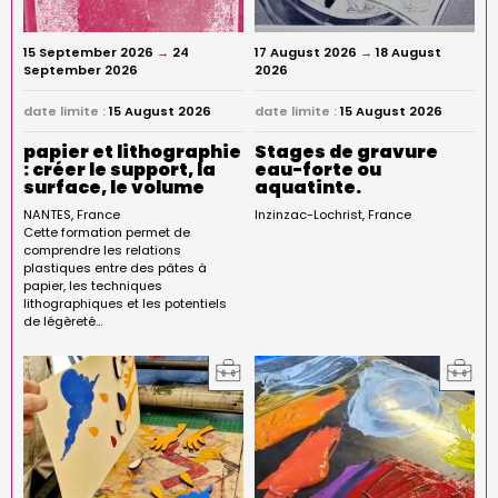
15 September 2026
→
24
17 August 2026
→
18 August
September 2026
2026
date limite :
15 August 2026
date limite :
15 August 2026
papier et lithographie
Stages de gravure
: créer le support, la
eau-forte ou
surface, le volume
aquatinte.
NANTES
France
Inzinzac-Lochrist
France
Cette formation permet de
comprendre les relations
plastiques entre des pâtes à
papier, les techniques
lithographiques et les potentiels
de légèreté…