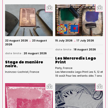
22 August 2026
→
23 August
15 July 2026
→
17 July 2026
2026
date limite :
18 August 2026
date limite :
20 August 2026
Les Mercredis Lego
Stage de manière
Print
noire.
Parly
France
Inzinzac-Lochrist
France
Les Mercredis Lego Print Les 5, 12 et
19 août Pour les enfants dès 7 ans