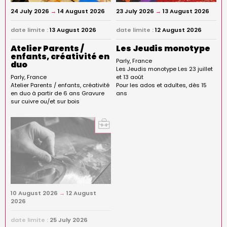
24 July 2026
→
14 August 2026
23 July 2026
→
13 August 2026
date limite :
13 August 2026
date limite :
12 August 2026
Atelier Parents /
Les Jeudis monotype
enfants, créativité en
Parly
France
duo
Les Jeudis monotype Les 23 juillet
Parly
France
et 13 août
Atelier Parents / enfants, créativité
Pour les ados et adultes, dès 15
en duo à partir de 6 ans Gravure
ans
sur cuivre ou/et sur bois
10 August 2026
→
12 August
2026
date limite :
25 July 2026