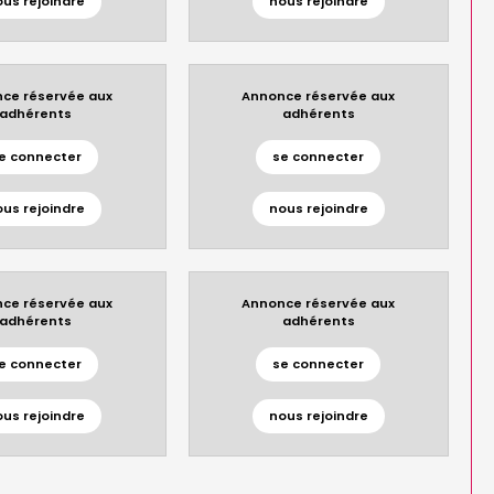
ous rejoindre
nous rejoindre
ce réservée aux
Annonce réservée aux
adhérents
adhérents
e connecter
se connecter
ous rejoindre
nous rejoindre
ce réservée aux
Annonce réservée aux
adhérents
adhérents
e connecter
se connecter
ous rejoindre
nous rejoindre