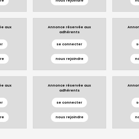
re
nous rejoindre
n
ée aux
Annonce réservée aux
Annon
s
adhérents
er
se connecter
s
re
nous rejoindre
n
ée aux
Annonce réservée aux
Annon
s
adhérents
er
se connecter
s
re
nous rejoindre
n