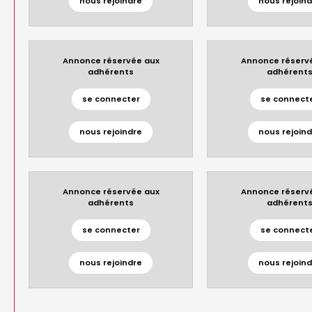
nous rejoindre
nous rejoind
Annonce réservée aux
Annonce réserv
adhérents
adhérent
se connecter
se connect
nous rejoindre
nous rejoind
Annonce réservée aux
Annonce réserv
adhérents
adhérent
se connecter
se connect
nous rejoindre
nous rejoind