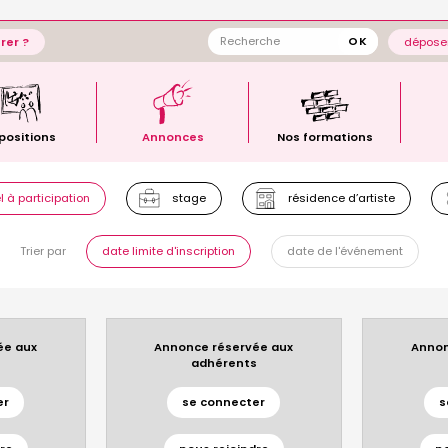
rer ?
déposer
positions
Annonces
Nos formations
 à participation
stage
résidence d’artiste
Trier par
date limite d'inscription
date de l'événement
ée aux
Annonce réservée aux
Annon
s
adhérents
er
se connecter
s