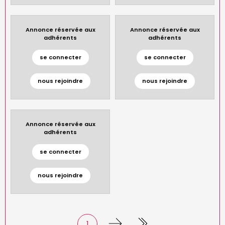
Annonce réservée aux
Annonce réservée aux
adhérents
adhérents
se connecter
se connecter
nous rejoindre
nous rejoindre
Annonce réservée aux
adhérents
se connecter
nous rejoindre
Current
1