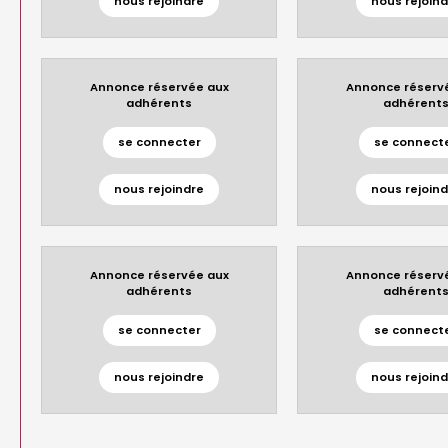
nous rejoindre
nous rejoind
Annonce réservée aux
Annonce réserv
adhérents
adhérent
se connecter
se connect
nous rejoindre
nous rejoind
Annonce réservée aux
Annonce réserv
adhérents
adhérent
se connecter
se connect
nous rejoindre
nous rejoind