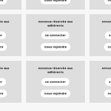
re
nous rejoindre
n
ée aux
Annonce réservée aux
Annon
s
adhérents
er
se connecter
s
re
nous rejoindre
n
ée aux
Annonce réservée aux
Annon
s
adhérents
er
se connecter
s
re
nous rejoindre
n