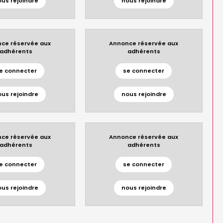
ous rejoindre
nous rejoindre
ce réservée aux
Annonce réservée aux
adhérents
adhérents
e connecter
se connecter
ous rejoindre
nous rejoindre
ce réservée aux
Annonce réservée aux
adhérents
adhérents
e connecter
se connecter
ous rejoindre
nous rejoindre