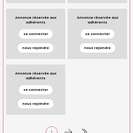
Annonce réservée aux
Annonce réservée aux
adhérents
adhérents
se connecter
se connecter
nous rejoindre
nous rejoindre
Annonce réservée aux
adhérents
se connecter
nous rejoindre
Page
1