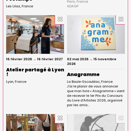
Paris
France
Les Lilas
France
ADAGP
16 février 2026
→
16 février 2027
02 mai 2026
→
15 novembre
2026
Atelier partagé à Lyon
!
Anagramme
Lyon
France
La Baule-Escoublac
France
J'ai le plaisir de vous annoncer
que mon livre « Anagramme » vient
de recevoir le 1er Prix du Concours
du Livre d'Artistes 2026, organisé
par les amis…