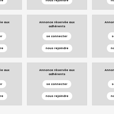
re
nous rejoindre
n
ée aux
Annonce réservée aux
Annon
s
adhérents
er
se connecter
s
re
nous rejoindre
n
ée aux
Annonce réservée aux
Annon
s
adhérents
er
se connecter
s
re
nous rejoindre
n