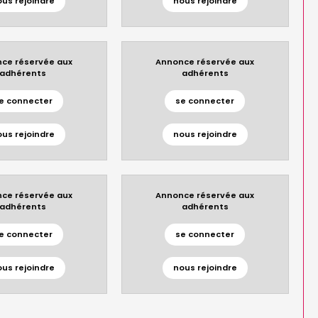
ous rejoindre
nous rejoindre
ce réservée aux
Annonce réservée aux
adhérents
adhérents
e connecter
se connecter
ous rejoindre
nous rejoindre
ce réservée aux
Annonce réservée aux
adhérents
adhérents
e connecter
se connecter
ous rejoindre
nous rejoindre