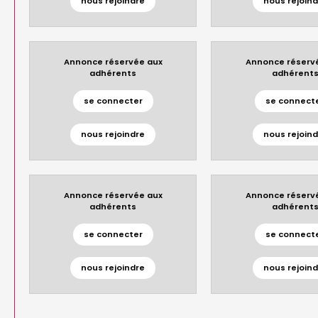
nous rejoindre
nous rejoind
Annonce réservée aux
Annonce réserv
adhérents
adhérent
se connecter
se connect
nous rejoindre
nous rejoind
Annonce réservée aux
Annonce réserv
adhérents
adhérent
se connecter
se connect
nous rejoindre
nous rejoind