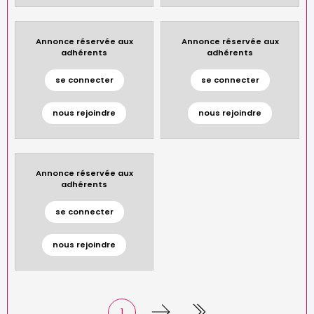
Annonce réservée aux
Annonce réservée aux
adhérents
adhérents
se connecter
se connecter
nous rejoindre
nous rejoindre
Annonce réservée aux
adhérents
se connecter
nous rejoindre
Page
1