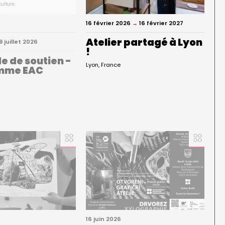
16 février 2026
→
16 février 2027
Atelier partagé à Lyon
9 juillet 2026
!
 de soutien -
Lyon
France
mme EAC
16 juin 2026