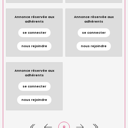
Annonce réservée aux
Annonce réservée aux
adhérents
adhérents
se connecter
se connecter
nous rejoindre
nous rejoindre
Annonce réservée aux
adhérents
se connecter
nous rejoindre
Page
8