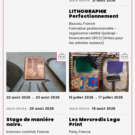
date limite :
21 août 2026
LITHOGRAPHIE
Perfectionnement
Boucau
France
Formation professionnelle –
organisme certifié Qualiopi -
financement OPCO (Afdas pour
les artistes auteurs)
22 août 2026
→
23 août 2026
15 juillet 2026
→
17 juillet 2026
date limite :
20 août 2026
date limite :
18 août 2026
Stage de manière
Les Mercredis Lego
noire.
Print
Inzinzac-Lochrist
France
Parly
France