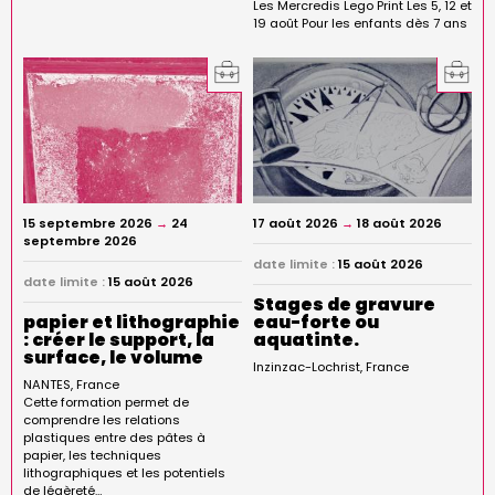
Les Mercredis Lego Print Les 5, 12 et
19 août Pour les enfants dès 7 ans
15 septembre 2026
→
24
17 août 2026
→
18 août 2026
septembre 2026
date limite :
15 août 2026
date limite :
15 août 2026
Stages de gravure
papier et lithographie
eau-forte ou
: créer le support, la
aquatinte.
surface, le volume
Inzinzac-Lochrist
France
NANTES
France
Cette formation permet de
comprendre les relations
plastiques entre des pâtes à
papier, les techniques
lithographiques et les potentiels
de légèreté…