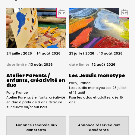
24 juillet 2026
→
14 août 2026
23 juillet 2026
→
13 août 2026
date limite :
13 août 2026
date limite :
12 août 2026
Atelier Parents /
Les Jeudis monotype
enfants, créativité en
Parly
France
duo
Les Jeudis monotype Les 23 juillet
Parly
France
et 13 août
Atelier Parents / enfants, créativité
Pour les ados et adultes, dès 15
en duo à partir de 6 ans Gravure
ans
sur cuivre ou/et sur bois
Annonce réservée aux
Annonce réservée aux
adhérents
adhérents