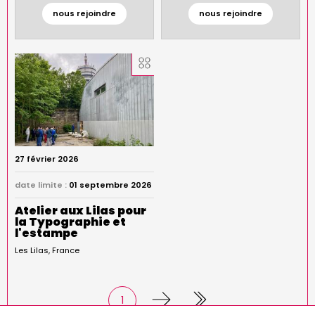
nous rejoindre
nous rejoindre
27 février 2026
date limite :
01 septembre 2026
Atelier aux Lilas pour
la Typographie et
l'estampe
Les Lilas
France
Page
1
Pagination