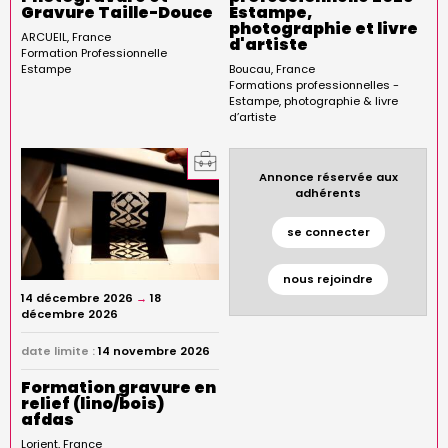
Gravure Taille-Douce
Estampe,
photographie et livre
ARCUEIL
France
d'artiste
Formation Professionnelle
Estampe
Boucau
France
Formations professionnelles -
Estampe, photographie & livre
d’artiste
Annonce réservée aux
adhérents
se connecter
nous rejoindre
14 décembre 2026
→
18
décembre 2026
date limite :
14 novembre 2026
Formation gravure en
relief (lino/bois)
afdas
Lorient
France