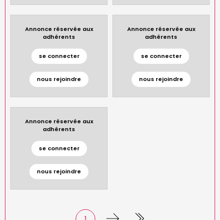
Annonce réservée aux
Annonce réservée aux
adhérents
adhérents
se connecter
se connecter
nous rejoindre
nous rejoindre
Annonce réservée aux
adhérents
se connecter
nous rejoindre
Page
1