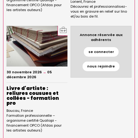
organisme certifié Qualiopi -
Lorient
France
financement OPCO (Afdas pour
Découvrez et professionnalisez-
les artistes auteurs)
vous en gravure en relief sur lino
et/ou bois de fil.
Annonce réservée aux
adhérents
se connecter
nous rejoindre
30 novembre 2026
→
05
décembre 2026
Livre d'artiste :
reliures cousues et
collées - formation
pro
Boucau
France
Formation professionnelle –
organisme certifié Qualiopi -
financement OPCO (Afdas pour
les artistes auteurs)