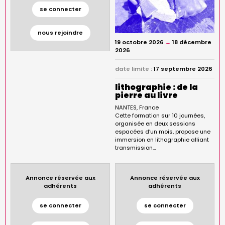
se connecter
nous rejoindre
19 octobre 2026
→
18 décembre
2026
date limite :
17 septembre 2026
lithographie : de la
pierre au livre
NANTES
France
Cette formation sur 10 journées,
organisée en deux sessions
espacées d’un mois, propose une
immersion en lithographie alliant
transmission…
Annonce réservée aux
Annonce réservée aux
adhérents
adhérents
se connecter
se connecter