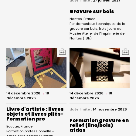
date limite :
27 janvier 2027
Gravure sur bois
Nantes
France
Fondamentaux techniques de la
gravure sur bois, trois jours au
Musée Atelier de l'Imprimerie de
Nantes (18h)
14 décembre 2026
→
18
14 décembre 2026
→
18
décembre 2026
décembre 2026
Livre d'artiste : livres
date limite :
14 novembre 2026
objets et livres pliés-
Formation pro
Formation gravure en
relief (lino/bois)
Boucau
France
afdas
Formation professionnelle –