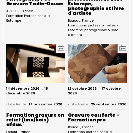
Gravure Taille-Douce
Estampe,
photographie et livre
ARCUEIL
France
d'artiste
Formation Professionnelle
Estampe
Boucau
France
Formations professionnelles -
Estampe, photographie & livre
d’artiste
14 décembre 2026
→
18
12 octobre 2026
→
17 octobre
décembre 2026
2026
date limite :
14 novembre 2026
date limite :
25 septembre 2026
Formation gravure en
Gravure eau forte -
relief (lino/bois)
Formation pro
afdas
Boucau
France
Lorient
France
Formation professionnelle –