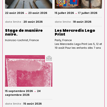
22 août 2026
→
23 août 2026
15 juillet 2026
→
17 juillet 2026
date limite :
20 août 2026
date limite :
18 août 2026
Stage de manière
Les Mercredis Lego
noire.
Print
Inzinzac-Lochrist
France
Parly
France
Les Mercredis Lego Print Les 5, 12 et
19 août Pour les enfants dès 7 ans
15 septembre 2026
→
24
septembre 2026
date limite :
15 août 2026