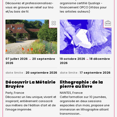
Découvrez et professionnalisez-
organisme certifié Qualiopi -
vous en gravure en relief sur lino
financement OPCO (Afdas pour
et/ou bois de fil.
les artistes auteurs)
07 juillet 2026
→
20 septembre
19 octobre 2026
→
18 décembre
2026
2026
date limite :
20 septembre 2026
date limite :
17 septembre 2026
Découvrir La Métairie
lithographie : de la
Bruyère
pierre au livre
Parly
France
NANTES
France
Découvrez un lieu unique, vivant et
Cette formation sur 10 journées,
inspirant, entièrement consacré
organisée en deux sessions
aux métiers de l’édition d’art et de
espacées d’un mois, propose une
l’image imprimée.
immersion en lithographie alliant
transmission…