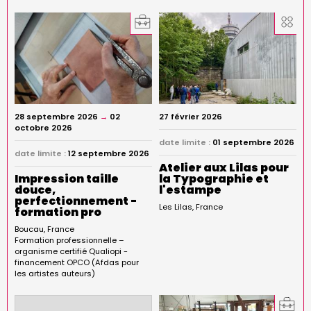
28 septembre 2026
→
02
27 février 2026
octobre 2026
date limite :
01 septembre 2026
date limite :
12 septembre 2026
Atelier aux Lilas pour
Impression taille
la Typographie et
douce,
l'estampe
perfectionnement -
Les Lilas
France
formation pro
Boucau
France
Formation professionnelle –
organisme certifié Qualiopi -
financement OPCO (Afdas pour
les artistes auteurs)