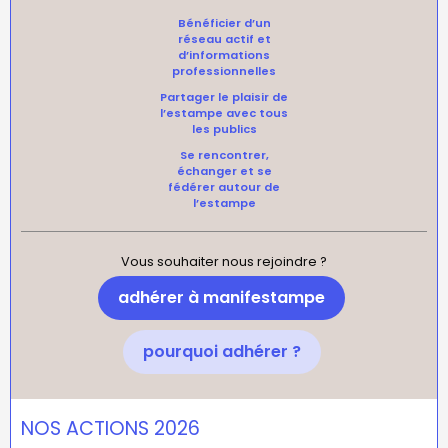
Bénéficier d’un
réseau actif et
d’informations
professionnelles
Partager le plaisir de
l’estampe avec tous
les publics
Se rencontrer,
échanger et se
fédérer autour de
l’estampe
Vous souhaiter nous rejoindre ?
adhérer à manifestampe
pourquoi adhérer ?
NOS ACTIONS 2026