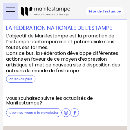
Aller
au
fête de l’estampe
contenu
principal
LA FÉDÉRATION NATIONALE DE L’ESTAMPE
L’objectif de Manifestampe est la promotion de
l’estampe contemporaine et patrimoniale sous
toutes ses formes.
Dans ce but, la Fédération développe différentes
actions en faveur de ce moyen d’expression
artistique et met ce nouveau site à disposition des
acteurs du monde de l'estampe.
en savoir plus
Vous souhaitez suivre les actualités de
Manifestampe?
abonnez-vous à la newsletter