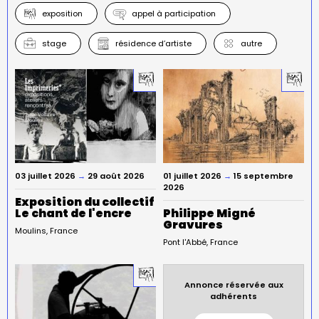
exposition
appel à participation
stage
résidence d’artiste
autre
03 juillet 2026
→
29 août 2026
01 juillet 2026
→
15 septembre
2026
Exposition du collectif
Le chant de l'encre
Philippe Migné
Gravures
Moulins
France
Pont l'Abbé
France
Annonce réservée aux
adhérents