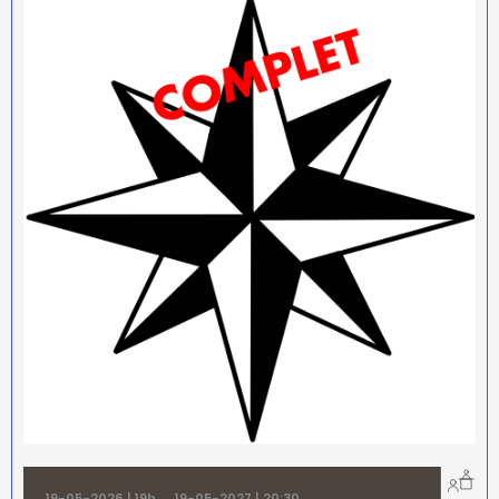
19-05-2026 | 19h
→
19-05-2027 | 20:30