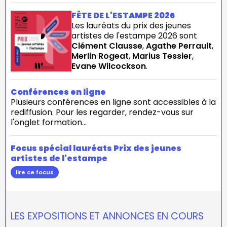
FÊTE DE L'ESTAMPE 2026
Les lauréats du prix des jeunes
artistes de l'estampe 2026 sont
Clément Clausse
,
Agathe Perrault
,
Merlin Rogeat
,
Marius Tessier
,
Evane Wilcockson
.
Conférences en ligne
Plusieurs conférences en ligne sont accessibles à la
rediffusion. Pour les regarder, rendez-vous sur
l'onglet formation...
Focus spécial lauréats Prix des jeunes
artistes de l'estampe
lire ce focus
LES EXPOSITIONS ET ANNONCES EN COURS