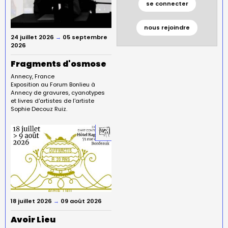
se connecter
nous rejoindre
24 juillet 2026
→
05 septembre
2026
Fragments d'osmose
Annecy
France
Exposition au Forum Bonlieu à
Annecy de gravures, cyanotypes
et livres d'artistes de l'artiste
Sophie Decouz Ruiz.
18 juillet 2026
→
09 août 2026
Avoir Lieu