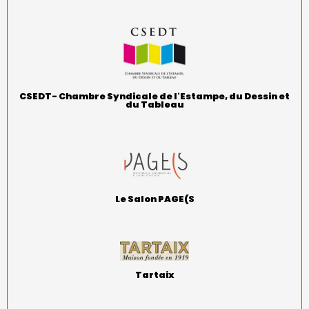
CSEDT- Chambre Syndicale de l'Estampe, du Dessin et
du Tableau
Le Salon PAGE(S
Tartaix