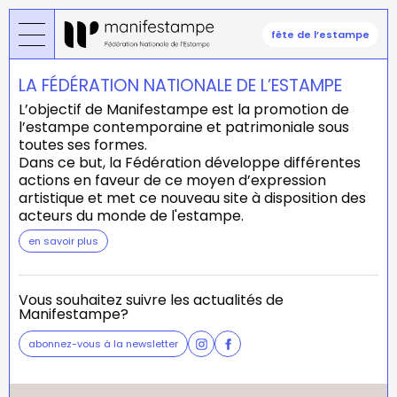
Aller
au
fête de l’estampe
contenu
principal
LA FÉDÉRATION NATIONALE DE L’ESTAMPE
L’objectif de Manifestampe est la promotion de
l’estampe contemporaine et patrimoniale sous
toutes ses formes.
Dans ce but, la Fédération développe différentes
actions en faveur de ce moyen d’expression
artistique et met ce nouveau site à disposition des
acteurs du monde de l'estampe.
en savoir plus
Vous souhaitez suivre les actualités de
Manifestampe?
abonnez-vous à la newsletter