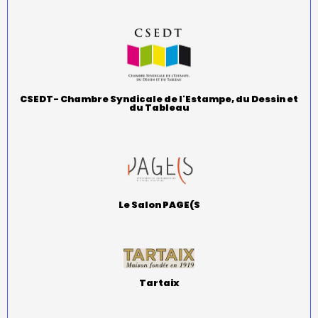
CSEDT- Chambre Syndicale de l'Estampe, du Dessin et
du Tableau
Le Salon PAGE(S
Tartaix