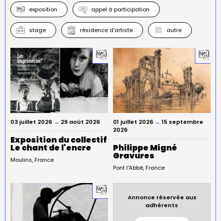
exposition
appel à participation
stage
résidence d’artiste
autre
03 juillet 2026
→
29 août 2026
01 juillet 2026
→
15 septembre
2026
Exposition du collectif
Le chant de l'encre
Philippe Migné
Gravures
Moulins
France
Pont l'Abbé
France
Annonce réservée aux
adhérents