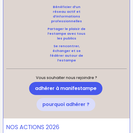
Bénéficier d’un
réseau actif et
d’informations
professionnelles
Partager le plaisir de
l’estampe avec tous
les publics
Se rencontrer,
échanger et se
fédérer autour de
l’estampe
Vous souhaiter nous rejoindre ?
adhérer à manifestampe
pourquoi adhérer ?
NOS ACTIONS 2026