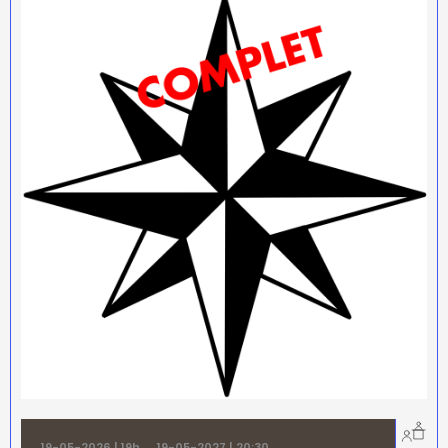
19-05-2026 | 19h
→
19-05-2027 | 20:30