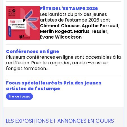
FÊTE DE L'ESTAMPE 2026
Les lauréats du prix des jeunes
artistes de l'estampe 2026 sont
Clément Clausse
,
Agathe Perrault
,
Merlin Rogeat
,
Marius Tessier
,
Evane Wilcockson
.
Conférences en ligne
Plusieurs conférences en ligne sont accessibles à la
rediffusion. Pour les regarder, rendez-vous sur
l'onglet formation...
Focus spécial lauréats Prix des jeunes
artistes de l'estampe
lire ce focus
LES EXPOSITIONS ET ANNONCES EN COURS