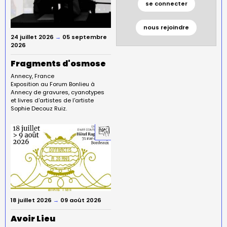
se connecter
nous rejoindre
24 juillet 2026
→
05 septembre
2026
Fragments d'osmose
Annecy
France
Exposition au Forum Bonlieu à
Annecy de gravures, cyanotypes
et livres d'artistes de l'artiste
Sophie Decouz Ruiz.
18 juillet 2026
→
09 août 2026
Avoir Lieu