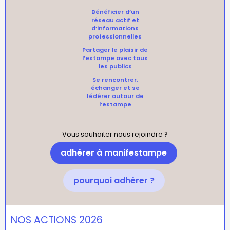
Bénéficier d’un
réseau actif et
d’informations
professionnelles
Partager le plaisir de
l’estampe avec tous
les publics
Se rencontrer,
échanger et se
fédérer autour de
l’estampe
Vous souhaiter nous rejoindre ?
adhérer à manifestampe
pourquoi adhérer ?
NOS ACTIONS 2026