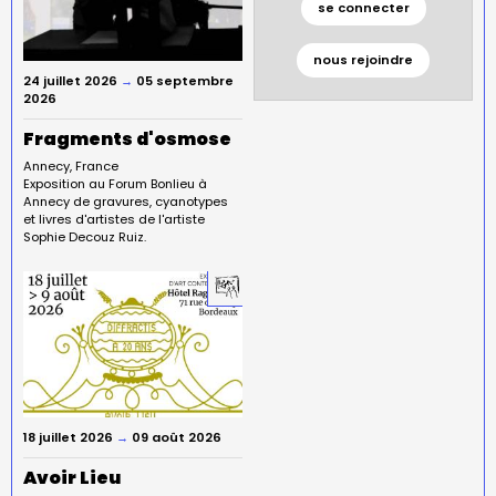
se connecter
nous rejoindre
24 juillet 2026
→
05 septembre
2026
Fragments d'osmose
Annecy
France
Exposition au Forum Bonlieu à
Annecy de gravures, cyanotypes
et livres d'artistes de l'artiste
Sophie Decouz Ruiz.
18 juillet 2026
→
09 août 2026
Avoir Lieu