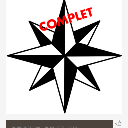
19-05-2026 | 19h
→
19-05-2027 | 20:30