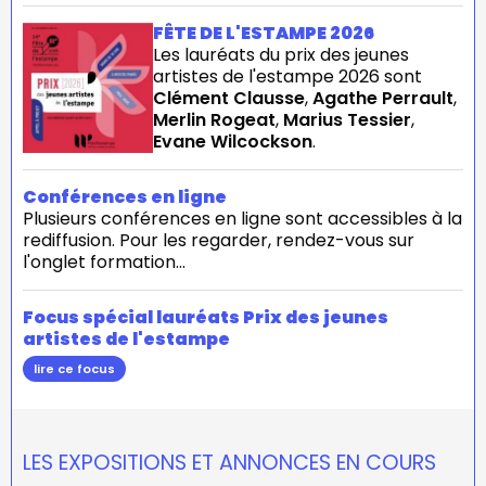
FÊTE DE L'ESTAMPE 2026
Les lauréats du prix des jeunes
artistes de l'estampe 2026 sont
Clément Clausse
,
Agathe Perrault
,
Merlin Rogeat
,
Marius Tessier
,
Evane Wilcockson
.
Conférences en ligne
Plusieurs conférences en ligne sont accessibles à la
rediffusion. Pour les regarder, rendez-vous sur
l'onglet formation...
Focus spécial lauréats Prix des jeunes
artistes de l'estampe
lire ce focus
LES EXPOSITIONS ET ANNONCES EN COURS