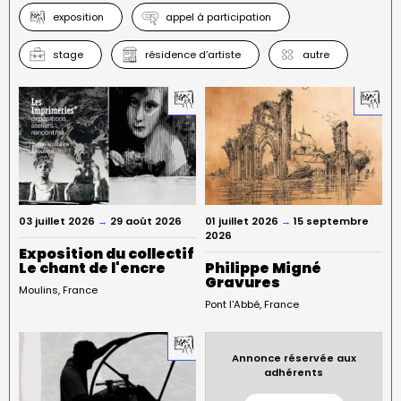
exposition
appel à participation
stage
résidence d’artiste
autre
03 juillet 2026
→
29 août 2026
01 juillet 2026
→
15 septembre
2026
Exposition du collectif
Le chant de l'encre
Philippe Migné
Gravures
Moulins
France
Pont l'Abbé
France
Annonce réservée aux
adhérents