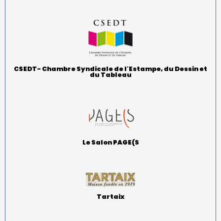
CSEDT- Chambre Syndicale de l'Estampe, du Dessin et
du Tableau
Le Salon PAGE(S
Tartaix