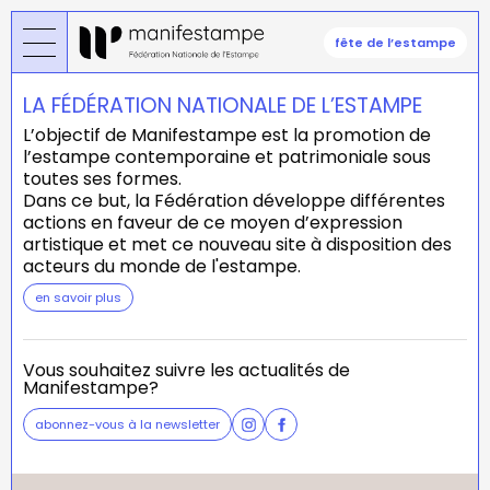
Aller
au
fête de l’estampe
contenu
principal
LA FÉDÉRATION NATIONALE DE L’ESTAMPE
L’objectif de Manifestampe est la promotion de
l’estampe contemporaine et patrimoniale sous
toutes ses formes.
Dans ce but, la Fédération développe différentes
actions en faveur de ce moyen d’expression
artistique et met ce nouveau site à disposition des
acteurs du monde de l'estampe.
en savoir plus
Vous souhaitez suivre les actualités de
Manifestampe?
abonnez-vous à la newsletter