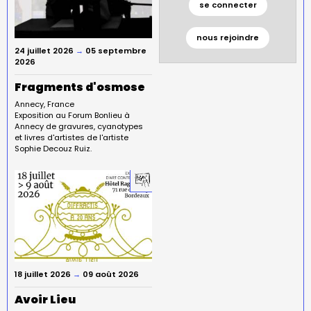
se connecter
nous rejoindre
24 juillet 2026
→
05 septembre
2026
Fragments d'osmose
Annecy
France
Exposition au Forum Bonlieu à
Annecy de gravures, cyanotypes
et livres d'artistes de l'artiste
Sophie Decouz Ruiz.
18 juillet 2026
→
09 août 2026
Avoir Lieu