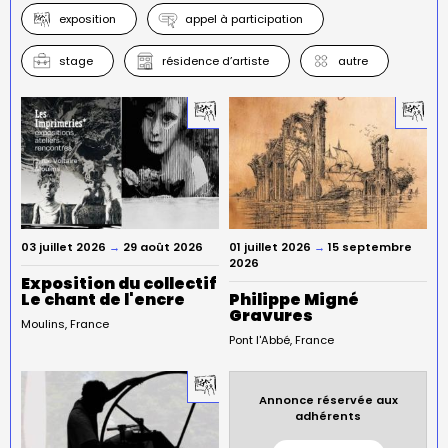
exposition
appel à participation
stage
résidence d’artiste
autre
03 juillet 2026
→
29 août 2026
01 juillet 2026
→
15 septembre
2026
Exposition du collectif
Le chant de l'encre
Philippe Migné
Gravures
Moulins
France
Pont l'Abbé
France
Annonce réservée aux
adhérents