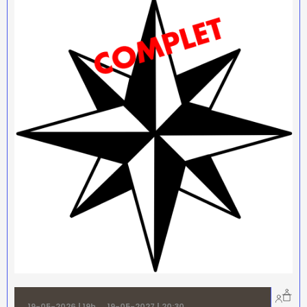
19-05-2026 | 19h
→
19-05-2027 | 20:30