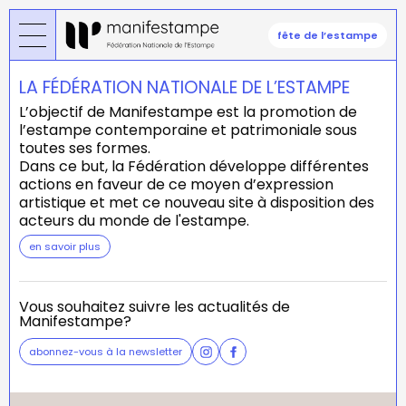
Aller
au
fête de l’estampe
contenu
principal
LA FÉDÉRATION NATIONALE DE L’ESTAMPE
L’objectif de Manifestampe est la promotion de
l’estampe contemporaine et patrimoniale sous
toutes ses formes.
Dans ce but, la Fédération développe différentes
actions en faveur de ce moyen d’expression
artistique et met ce nouveau site à disposition des
acteurs du monde de l'estampe.
en savoir plus
Vous souhaitez suivre les actualités de
Manifestampe?
abonnez-vous à la newsletter