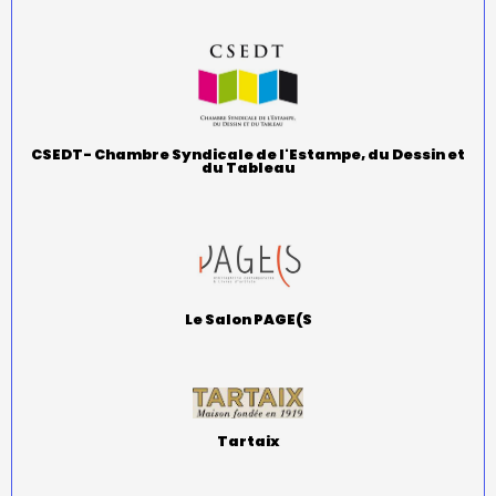
CSEDT- Chambre Syndicale de l'Estampe, du Dessin et
du Tableau
Le Salon PAGE(S
Tartaix