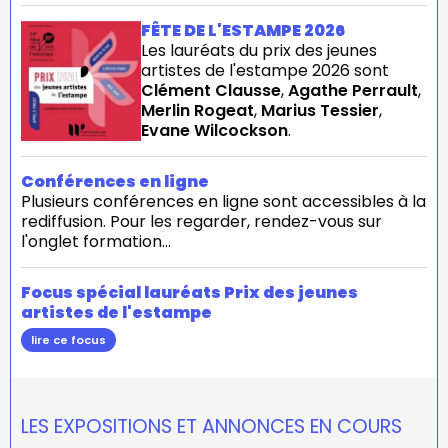
FÊTE DE L'ESTAMPE 2026
Les lauréats du prix des jeunes
artistes de l'estampe 2026 sont
Clément Clausse
,
Agathe Perrault
,
Merlin Rogeat
,
Marius Tessier
,
Evane Wilcockson
.
Conférences en ligne
Plusieurs conférences en ligne sont accessibles à la
rediffusion. Pour les regarder, rendez-vous sur
l'onglet formation...
Focus spécial lauréats Prix des jeunes
artistes de l'estampe
lire ce focus
LES EXPOSITIONS ET ANNONCES EN COURS