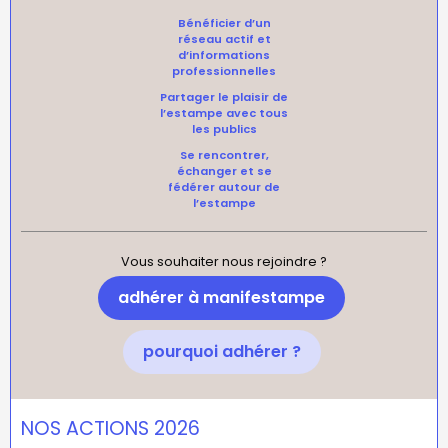
Bénéficier d’un
réseau actif et
d’informations
professionnelles
Partager le plaisir de
l’estampe avec tous
les publics
Se rencontrer,
échanger et se
fédérer autour de
l’estampe
Vous souhaiter nous rejoindre ?
adhérer à manifestampe
pourquoi adhérer ?
NOS ACTIONS 2026