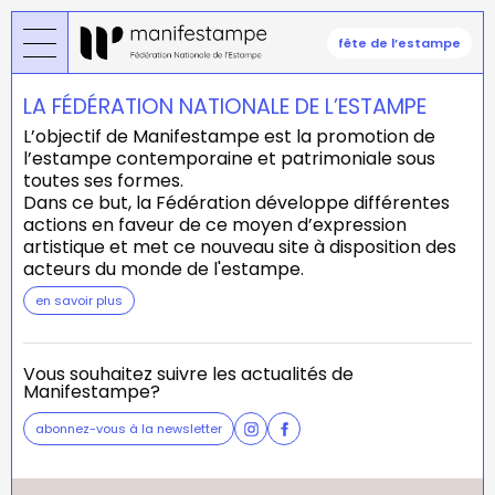
Aller
au
fête de l’estampe
contenu
principal
LA FÉDÉRATION NATIONALE DE L’ESTAMPE
L’objectif de Manifestampe est la promotion de
l’estampe contemporaine et patrimoniale sous
toutes ses formes.
Dans ce but, la Fédération développe différentes
actions en faveur de ce moyen d’expression
artistique et met ce nouveau site à disposition des
acteurs du monde de l'estampe.
en savoir plus
Vous souhaitez suivre les actualités de
Manifestampe?
abonnez-vous à la newsletter