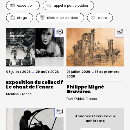
exposition
appel à participation
stage
résidence d’artiste
autre
03 juillet 2026
→
29 août 2026
01 juillet 2026
→
15 septembre
2026
Exposition du collectif
Le chant de l'encre
Philippe Migné
Gravures
Moulins
France
Pont l'Abbé
France
Annonce réservée aux
adhérents