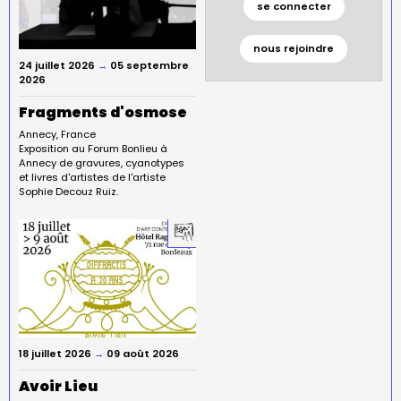
se connecter
nous rejoindre
24 juillet 2026
→
05 septembre
2026
Fragments d'osmose
Annecy
France
Exposition au Forum Bonlieu à
Annecy de gravures, cyanotypes
et livres d'artistes de l'artiste
Sophie Decouz Ruiz.
18 juillet 2026
→
09 août 2026
Avoir Lieu