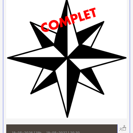
19-05-2026 | 19h
→
19-05-2027 | 20:30