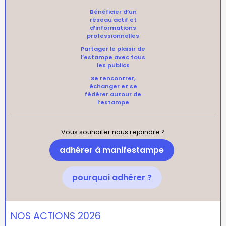
Bénéficier d’un
réseau actif et
d’informations
professionnelles
Partager le plaisir de
l’estampe avec tous
les publics
Se rencontrer,
échanger et se
fédérer autour de
l’estampe
Vous souhaiter nous rejoindre ?
adhérer à manifestampe
pourquoi adhérer ?
NOS ACTIONS 2026