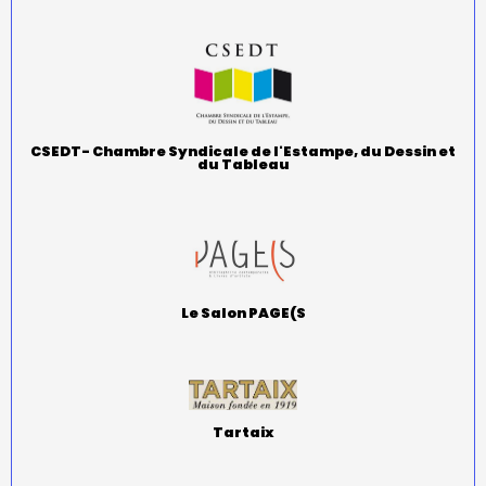
CSEDT- Chambre Syndicale de l'Estampe, du Dessin et
du Tableau
Le Salon PAGE(S
Tartaix