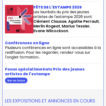
FÊTE DE L'ESTAMPE 2026
Les lauréats du prix des jeunes
artistes de l'estampe 2026 sont
Clément Clausse
,
Agathe Perrault
,
Merlin Rogeat
,
Marius Tessier
,
Evane Wilcockson
.
Conférences en ligne
Plusieurs conférences en ligne sont accessibles à la
rediffusion. Pour les regarder, rendez-vous sur
l'onglet formation...
Focus spécial lauréats Prix des jeunes
artistes de l'estampe
lire ce focus
LES EXPOSITIONS ET ANNONCES EN COURS