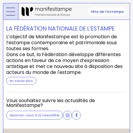
Aller
au
fête de l’estampe
contenu
principal
LA FÉDÉRATION NATIONALE DE L’ESTAMPE
L’objectif de Manifestampe est la promotion de
l’estampe contemporaine et patrimoniale sous
toutes ses formes.
Dans ce but, la Fédération développe différentes
actions en faveur de ce moyen d’expression
artistique et met ce nouveau site à disposition des
acteurs du monde de l'estampe.
en savoir plus
Vous souhaitez suivre les actualités de
Manifestampe?
abonnez-vous à la newsletter