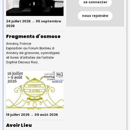
se connecter
nous rejoindre
24 juillet 2026
→
05 septembre
2026
Fragments d'osmose
Annecy
France
Exposition au Forum Bonlieu à
Annecy de gravures, cyanotypes
et livres d'artistes de l'artiste
Sophie Decouz Ruiz.
18 juillet 2026
→
09 août 2026
Avoir Lieu