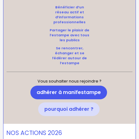
Bénéficier d’un
réseau actif et
d’informations
professionnelles
Partager le plaisir de
l’estampe avec tous
les publics
Se rencontrer,
échanger et se
fédérer autour de
l’estampe
Vous souhaiter nous rejoindre ?
adhérer à manifestampe
pourquoi adhérer ?
NOS ACTIONS 2026