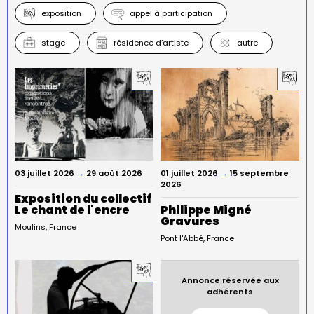
exposition
appel à participation
stage
résidence d’artiste
autre
03 juillet 2026
→
29 août 2026
01 juillet 2026
→
15 septembre
2026
Exposition du collectif
Le chant de l'encre
Philippe Migné
Gravures
Moulins
France
Pont l'Abbé
France
Annonce réservée aux
adhérents