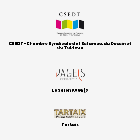
CSEDT- Chambre Syndicale de l'Estampe, du Dessin et
du Tableau
Le Salon PAGE(S
Tartaix