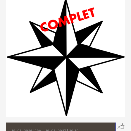
19-05-2026 | 19h
→
19-05-2027 | 20:30