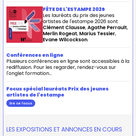
FÊTE DE L'ESTAMPE 2026
Les lauréats du prix des jeunes
artistes de l'estampe 2026 sont
Clément Clausse
,
Agathe Perrault
,
Merlin Rogeat
,
Marius Tessier
,
Evane Wilcockson
.
Conférences en ligne
Plusieurs conférences en ligne sont accessibles à la
rediffusion. Pour les regarder, rendez-vous sur
l'onglet formation...
Focus spécial lauréats Prix des jeunes
artistes de l'estampe
lire ce focus
LES EXPOSITIONS ET ANNONCES EN COURS