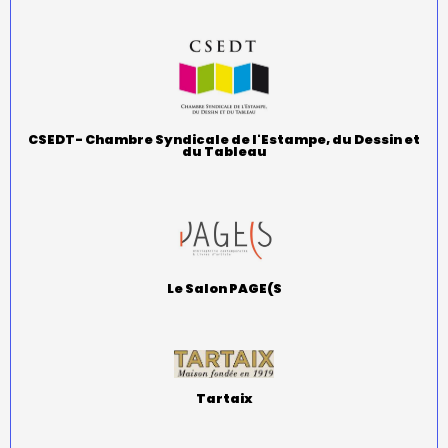
CSEDT- Chambre Syndicale de l'Estampe, du Dessin et
du Tableau
Le Salon PAGE(S
Tartaix