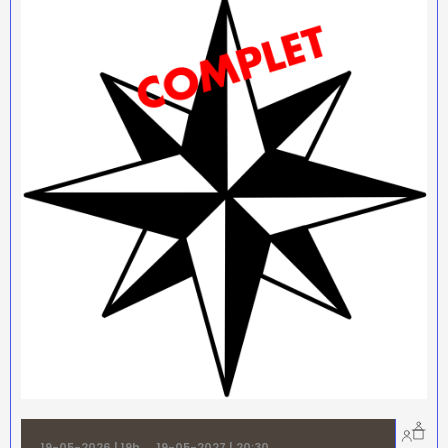
19-05-2026 | 19h
→
19-05-2027 | 20:30