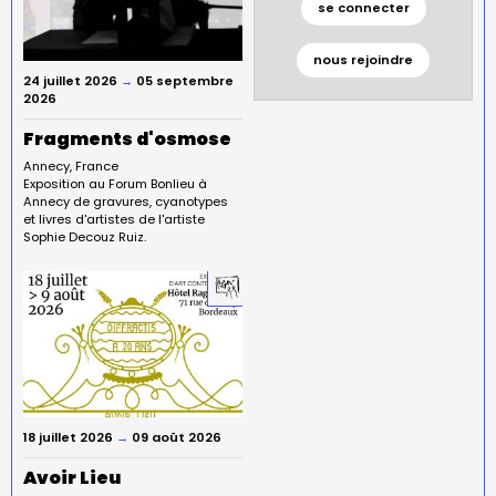
se connecter
nous rejoindre
24 juillet 2026
→
05 septembre
2026
Fragments d'osmose
Annecy
France
Exposition au Forum Bonlieu à
Annecy de gravures, cyanotypes
et livres d'artistes de l'artiste
Sophie Decouz Ruiz.
18 juillet 2026
→
09 août 2026
Avoir Lieu