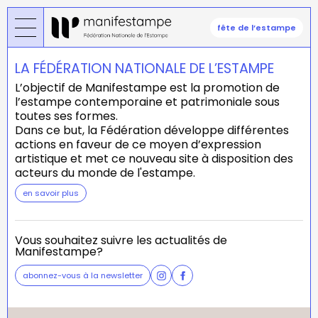
Aller
au
fête de l’estampe
contenu
principal
LA FÉDÉRATION NATIONALE DE L’ESTAMPE
L’objectif de Manifestampe est la promotion de
l’estampe contemporaine et patrimoniale sous
toutes ses formes.
Dans ce but, la Fédération développe différentes
actions en faveur de ce moyen d’expression
artistique et met ce nouveau site à disposition des
acteurs du monde de l'estampe.
en savoir plus
Vous souhaitez suivre les actualités de
Manifestampe?
abonnez-vous à la newsletter