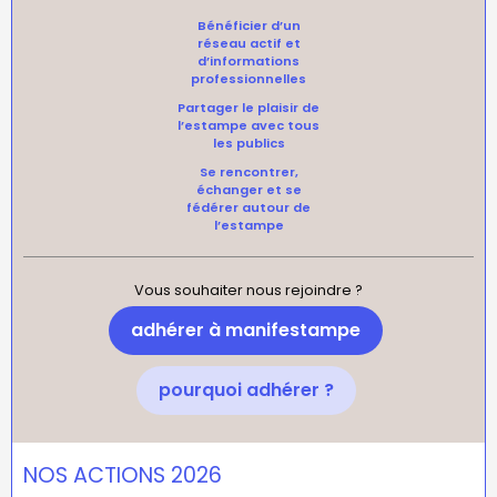
Bénéficier d’un
réseau actif et
d’informations
professionnelles
Partager le plaisir de
l’estampe avec tous
les publics
Se rencontrer,
échanger et se
fédérer autour de
l’estampe
Vous souhaiter nous rejoindre ?
adhérer à manifestampe
pourquoi adhérer ?
NOS ACTIONS 2026