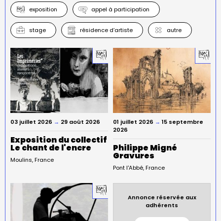
exposition
appel à participation
stage
résidence d’artiste
autre
03 juillet 2026
→
29 août 2026
01 juillet 2026
→
15 septembre
2026
Exposition du collectif
Le chant de l'encre
Philippe Migné
Gravures
Moulins
France
Pont l'Abbé
France
Annonce réservée aux
adhérents