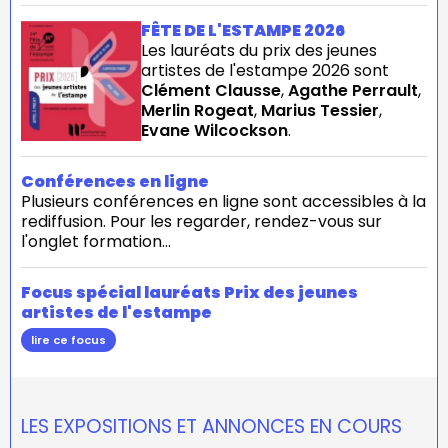
FÊTE DE L'ESTAMPE 2026
Les lauréats du prix des jeunes
artistes de l'estampe 2026 sont
Clément Clausse
,
Agathe Perrault
,
Merlin Rogeat
,
Marius Tessier
,
Evane Wilcockson
.
Conférences en ligne
Plusieurs conférences en ligne sont accessibles à la
rediffusion. Pour les regarder, rendez-vous sur
l'onglet formation...
Focus spécial lauréats Prix des jeunes
artistes de l'estampe
lire ce focus
LES EXPOSITIONS ET ANNONCES EN COURS