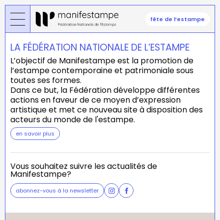
Aller
au
fête de l’estampe
contenu
principal
LA FÉDÉRATION NATIONALE DE L’ESTAMPE
L’objectif de Manifestampe est la promotion de
l’estampe contemporaine et patrimoniale sous
toutes ses formes.
Dans ce but, la Fédération développe différentes
actions en faveur de ce moyen d’expression
artistique et met ce nouveau site à disposition des
acteurs du monde de l'estampe.
en savoir plus
Vous souhaitez suivre les actualités de
Manifestampe?
abonnez-vous à la newsletter