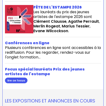
FÊTE DE L'ESTAMPE 2026
Les lauréats du prix des jeunes
artistes de l'estampe 2026 sont
Clément Clausse
,
Agathe Perrault
,
Merlin Rogeat
,
Marius Tessier
,
Evane Wilcockson
.
Conférences en ligne
Plusieurs conférences en ligne sont accessibles à la
rediffusion. Pour les regarder, rendez-vous sur
l'onglet formation...
Focus spécial lauréats Prix des jeunes
artistes de l'estampe
lire ce focus
LES EXPOSITIONS ET ANNONCES EN COURS