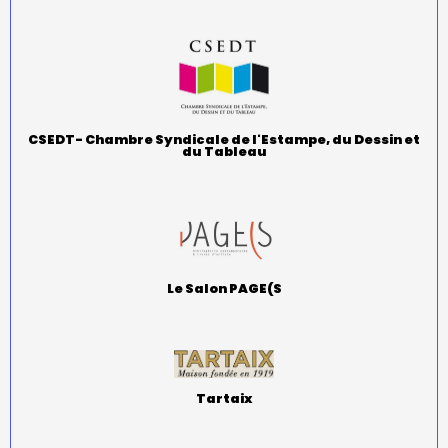
CSEDT- Chambre Syndicale de l'Estampe, du Dessin et
du Tableau
Le Salon PAGE(S
Tartaix