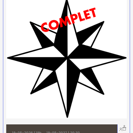
19-05-2026 | 19h
→
19-05-2027 | 20:30