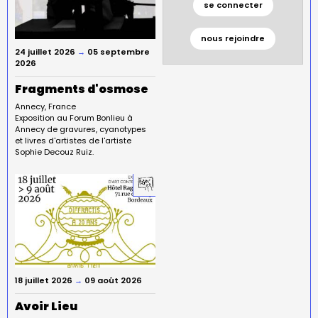
se connecter
nous rejoindre
24 juillet 2026
→
05 septembre
2026
Fragments d'osmose
Annecy
France
Exposition au Forum Bonlieu à
Annecy de gravures, cyanotypes
et livres d'artistes de l'artiste
Sophie Decouz Ruiz.
18 juillet 2026
→
09 août 2026
Avoir Lieu