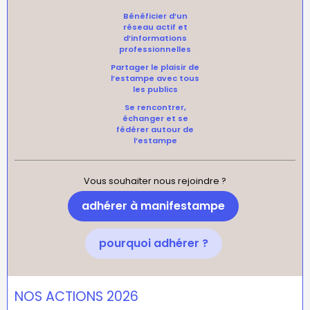
Bénéficier d’un
réseau actif et
d’informations
professionnelles
Partager le plaisir de
l’estampe avec tous
les publics
Se rencontrer,
échanger et se
fédérer autour de
l’estampe
Vous souhaiter nous rejoindre ?
adhérer à manifestampe
pourquoi adhérer ?
NOS ACTIONS 2026