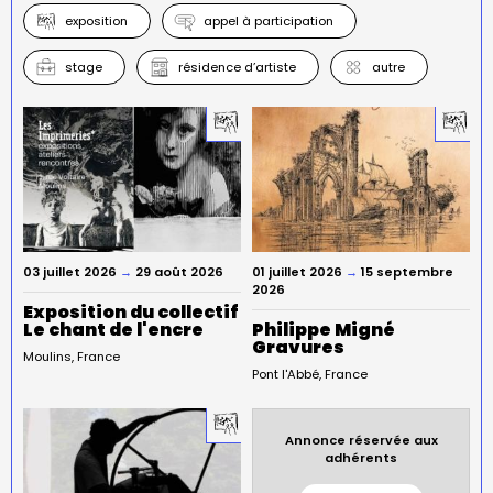
exposition
appel à participation
stage
résidence d’artiste
autre
03 juillet 2026
→
29 août 2026
01 juillet 2026
→
15 septembre
2026
Exposition du collectif
Le chant de l'encre
Philippe Migné
Gravures
Moulins
France
Pont l'Abbé
France
Annonce réservée aux
adhérents