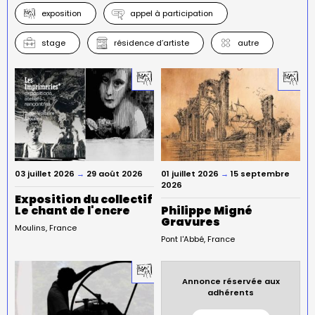
exposition
appel à participation
stage
résidence d’artiste
autre
03 juillet 2026
→
29 août 2026
01 juillet 2026
→
15 septembre
2026
Exposition du collectif
Le chant de l'encre
Philippe Migné
Gravures
Moulins
France
Pont l'Abbé
France
Annonce réservée aux
adhérents