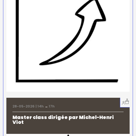
28-05-2026 | 14h
→
17h
Master class dirigée par Michel-Henri
Viot