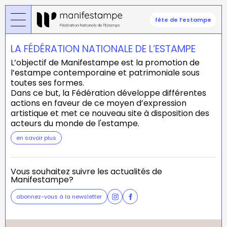
Aller
au
fête de l’estampe
contenu
principal
LA FÉDÉRATION NATIONALE DE L’ESTAMPE
L’objectif de Manifestampe est la promotion de
l’estampe contemporaine et patrimoniale sous
toutes ses formes.
Dans ce but, la Fédération développe différentes
actions en faveur de ce moyen d’expression
artistique et met ce nouveau site à disposition des
acteurs du monde de l'estampe.
en savoir plus
Vous souhaitez suivre les actualités de
Manifestampe?
abonnez-vous à la newsletter