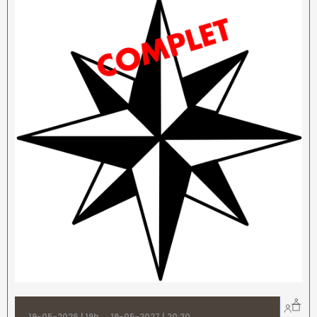
19-05-2026 | 19h
→
19-05-2027 | 20:30