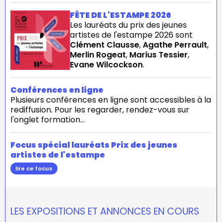
FÊTE DE L'ESTAMPE 2026
Les lauréats du prix des jeunes
artistes de l'estampe 2026 sont
Clément Clausse
,
Agathe Perrault
,
Merlin Rogeat
,
Marius Tessier
,
Evane Wilcockson
.
Conférences en ligne
Plusieurs conférences en ligne sont accessibles à la
rediffusion. Pour les regarder, rendez-vous sur
l'onglet formation...
Focus spécial lauréats Prix des jeunes
artistes de l'estampe
lire ce focus
LES EXPOSITIONS ET ANNONCES EN COURS