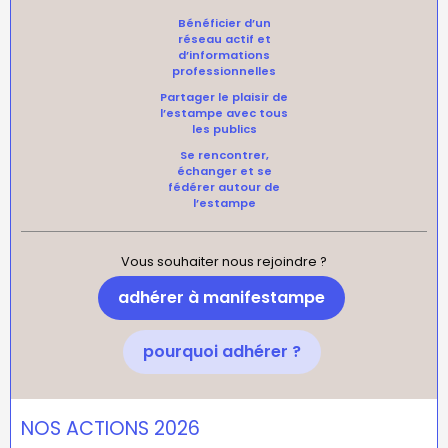
Bénéficier d’un
réseau actif et
d’informations
professionnelles
Partager le plaisir de
l’estampe avec tous
les publics
Se rencontrer,
échanger et se
fédérer autour de
l’estampe
Vous souhaiter nous rejoindre ?
adhérer à manifestampe
pourquoi adhérer ?
NOS ACTIONS 2026