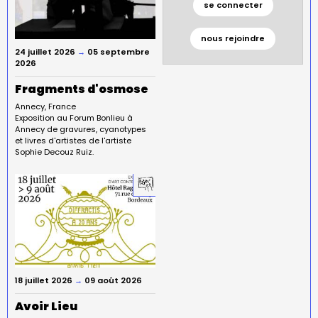
se connecter
nous rejoindre
24 juillet 2026
→
05 septembre
2026
Fragments d'osmose
Annecy
France
Exposition au Forum Bonlieu à
Annecy de gravures, cyanotypes
et livres d'artistes de l'artiste
Sophie Decouz Ruiz.
18 juillet 2026
→
09 août 2026
Avoir Lieu