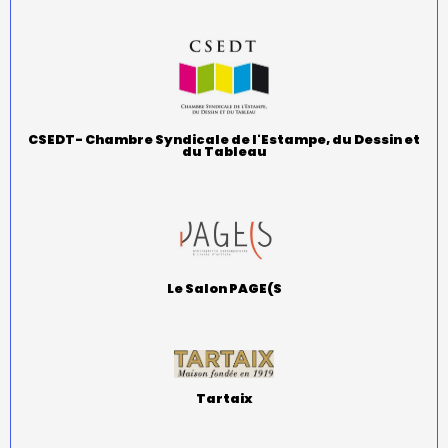
CSEDT- Chambre Syndicale de l'Estampe, du Dessin et
du Tableau
Le Salon PAGE(S
Tartaix