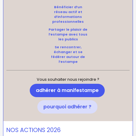
Bénéficier d’un
réseau actif et
d’informations
professionnelles
Partager le plaisir de
l’estampe avec tous
les publics
Se rencontrer,
échanger et se
fédérer autour de
l’estampe
Vous souhaiter nous rejoindre ?
adhérer à manifestampe
pourquoi adhérer ?
NOS ACTIONS 2026