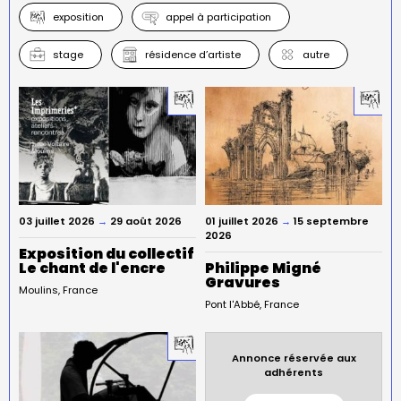
exposition
appel à participation
stage
résidence d’artiste
autre
03 juillet 2026
→
29 août 2026
01 juillet 2026
→
15 septembre
2026
Exposition du collectif
Le chant de l'encre
Philippe Migné
Gravures
Moulins
France
Pont l'Abbé
France
Annonce réservée aux
adhérents