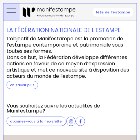
Aller
au
fête de l’estampe
contenu
principal
LA FÉDÉRATION NATIONALE DE L’ESTAMPE
L’objectif de Manifestampe est la promotion de
l’estampe contemporaine et patrimoniale sous
toutes ses formes.
Dans ce but, la Fédération développe différentes
actions en faveur de ce moyen d’expression
artistique et met ce nouveau site à disposition des
acteurs du monde de l'estampe.
en savoir plus
Vous souhaitez suivre les actualités de
Manifestampe?
abonnez-vous à la newsletter