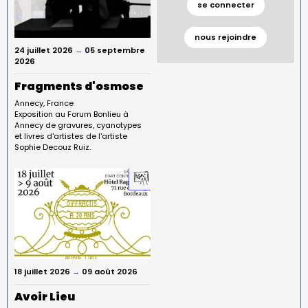
se connecter
nous rejoindre
24 juillet 2026
→
05 septembre
2026
Fragments d'osmose
Annecy
France
Exposition au Forum Bonlieu à
Annecy de gravures, cyanotypes
et livres d'artistes de l'artiste
Sophie Decouz Ruiz.
18 juillet 2026
→
09 août 2026
Avoir Lieu