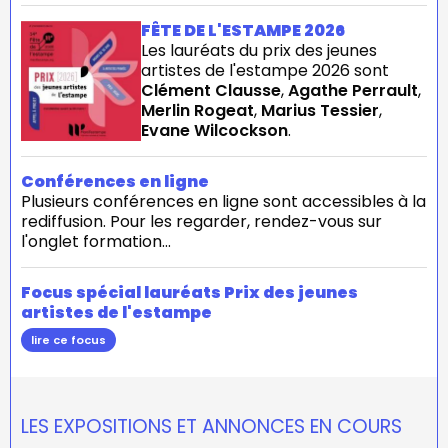
FÊTE DE L'ESTAMPE 2026
Les lauréats du prix des jeunes
artistes de l'estampe 2026 sont
Clément Clausse
,
Agathe Perrault
,
Merlin Rogeat
,
Marius Tessier
,
Evane Wilcockson
.
Conférences en ligne
Plusieurs conférences en ligne sont accessibles à la
rediffusion. Pour les regarder, rendez-vous sur
l'onglet formation...
Focus spécial lauréats Prix des jeunes
artistes de l'estampe
lire ce focus
LES EXPOSITIONS ET ANNONCES EN COURS