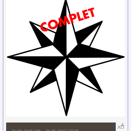
19-05-2026 | 19h
→
19-05-2027 | 20:30