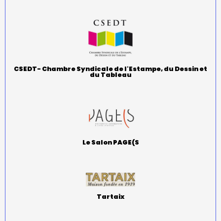
CSEDT- Chambre Syndicale de l'Estampe, du Dessin et
du Tableau
Le Salon PAGE(S
Tartaix