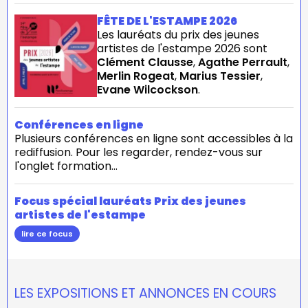
FÊTE DE L'ESTAMPE 2026
Les lauréats du prix des jeunes
artistes de l'estampe 2026 sont
Clément Clausse
,
Agathe Perrault
,
Merlin Rogeat
,
Marius Tessier
,
Evane Wilcockson
.
Conférences en ligne
Plusieurs conférences en ligne sont accessibles à la
rediffusion. Pour les regarder, rendez-vous sur
l'onglet formation...
Focus spécial lauréats Prix des jeunes
artistes de l'estampe
lire ce focus
LES EXPOSITIONS ET ANNONCES EN COURS