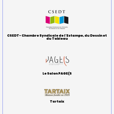
CSEDT- Chambre Syndicale de l'Estampe, du Dessin et
du Tableau
Le Salon PAGE(S
Tartaix