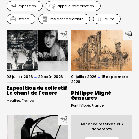
exposition
appel à participation
stage
résidence d’artiste
autre
03 juillet 2026
→
29 août 2026
01 juillet 2026
→
15 septembre
2026
Exposition du collectif
Le chant de l'encre
Philippe Migné
Gravures
Moulins
France
Pont l'Abbé
France
Annonce réservée aux
adhérents