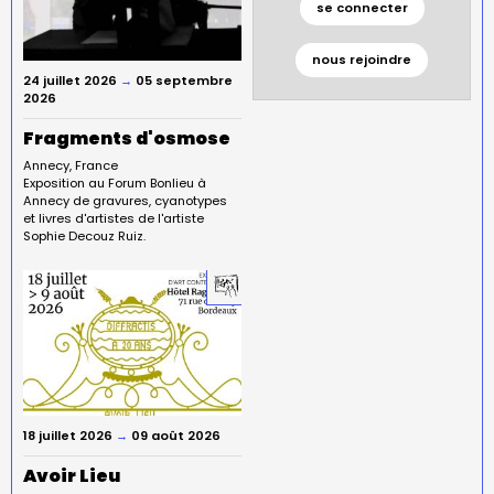
se connecter
nous rejoindre
24 juillet 2026
→
05 septembre
2026
Fragments d'osmose
Annecy
France
Exposition au Forum Bonlieu à
Annecy de gravures, cyanotypes
et livres d'artistes de l'artiste
Sophie Decouz Ruiz.
18 juillet 2026
→
09 août 2026
Avoir Lieu