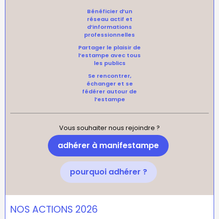
Bénéficier d’un
réseau actif et
d’informations
professionnelles
Partager le plaisir de
l’estampe avec tous
les publics
Se rencontrer,
échanger et se
fédérer autour de
l’estampe
Vous souhaiter nous rejoindre ?
adhérer à manifestampe
pourquoi adhérer ?
NOS ACTIONS 2026