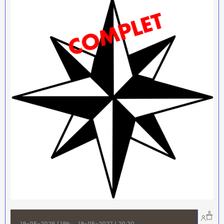
19-05-2026 | 19h
→
19-05-2027 | 20:30