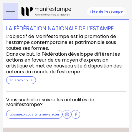
Aller
au
fête de l’estampe
contenu
principal
LA FÉDÉRATION NATIONALE DE L’ESTAMPE
L’objectif de Manifestampe est la promotion de
l’estampe contemporaine et patrimoniale sous
toutes ses formes.
Dans ce but, la Fédération développe différentes
actions en faveur de ce moyen d’expression
artistique et met ce nouveau site à disposition des
acteurs du monde de l'estampe.
en savoir plus
Vous souhaitez suivre les actualités de
Manifestampe?
abonnez-vous à la newsletter