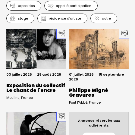
exposition
appel à participation
stage
résidence d’artiste
autre
03 juillet 2026
→
29 août 2026
01 juillet 2026
→
15 septembre
2026
Exposition du collectif
Le chant de l'encre
Philippe Migné
Gravures
Moulins
France
Pont l'Abbé
France
Annonce réservée aux
adhérents