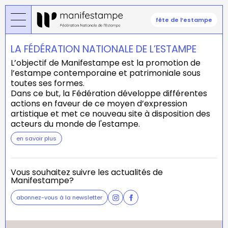
Aller
au
fête de l’estampe
contenu
principal
LA FÉDÉRATION NATIONALE DE L’ESTAMPE
L’objectif de Manifestampe est la promotion de
l’estampe contemporaine et patrimoniale sous
toutes ses formes.
Dans ce but, la Fédération développe différentes
actions en faveur de ce moyen d’expression
artistique et met ce nouveau site à disposition des
acteurs du monde de l'estampe.
en savoir plus
Vous souhaitez suivre les actualités de
Manifestampe?
abonnez-vous à la newsletter