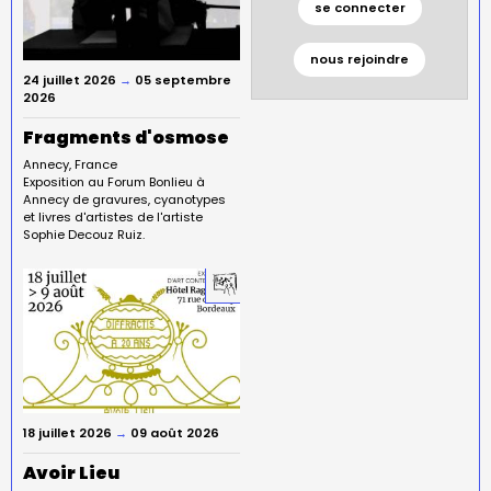
se connecter
nous rejoindre
24 juillet 2026
→
05 septembre
2026
Fragments d'osmose
Annecy
France
Exposition au Forum Bonlieu à
Annecy de gravures, cyanotypes
et livres d'artistes de l'artiste
Sophie Decouz Ruiz.
18 juillet 2026
→
09 août 2026
Avoir Lieu