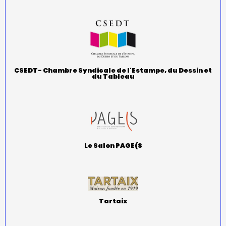
CSEDT- Chambre Syndicale de l'Estampe, du Dessin et
du Tableau
Le Salon PAGE(S
Tartaix