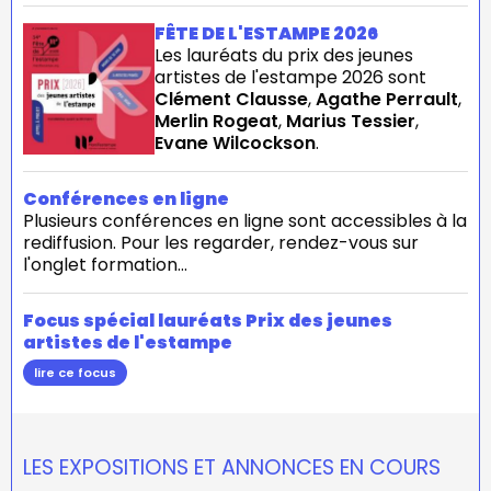
FÊTE DE L'ESTAMPE 2026
Les lauréats du prix des jeunes
artistes de l'estampe 2026 sont
Clément Clausse
,
Agathe Perrault
,
Merlin Rogeat
,
Marius Tessier
,
Evane Wilcockson
.
Conférences en ligne
Plusieurs conférences en ligne sont accessibles à la
rediffusion. Pour les regarder, rendez-vous sur
l'onglet formation...
Focus spécial lauréats Prix des jeunes
artistes de l'estampe
lire ce focus
LES EXPOSITIONS ET ANNONCES EN COURS