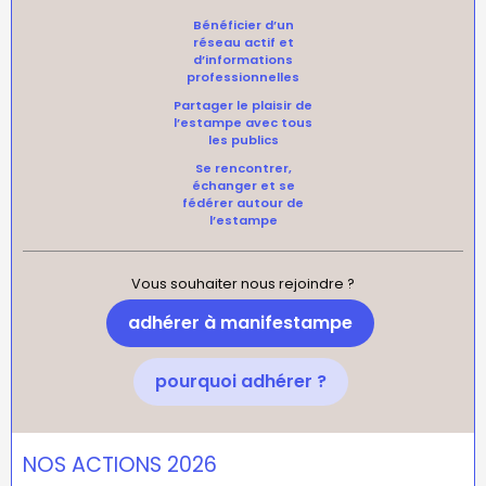
Bénéficier d’un
réseau actif et
d’informations
professionnelles
Partager le plaisir de
l’estampe avec tous
les publics
Se rencontrer,
échanger et se
fédérer autour de
l’estampe
Vous souhaiter nous rejoindre ?
adhérer à manifestampe
pourquoi adhérer ?
NOS ACTIONS 2026