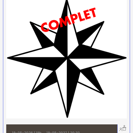
19-05-2026 | 19h
→
19-05-2027 | 20:30